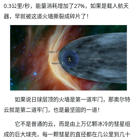
0.3公里/秒，能量消耗增加了27%，如果是载人航天
器，早就被这道火墙撕裂成碎片了！
如果说日球层顶的火墙是第一道牢门，那奥尔特
云就是第二道牢门，也是最坚固的一道！
它不是普通的云，而是由上万亿颗冰冷的彗星组
成的巨大球壳，每一颗彗星的直径都在几公里到几十