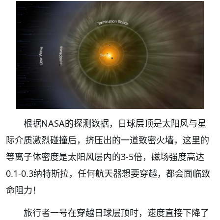
根据NASA的探测数据，日球层顶是太阳风与星
际介质激烈碰撞后，挤压出的一道致密火墙，这里的
等离子体密度是太阳风层内的3-5倍，磁场强度高达
0.1-0.3纳特斯拉，任何航天器想要穿越，都会面临致
命阻力！
旅行者一号在穿越日球层顶时，速度直接下降了