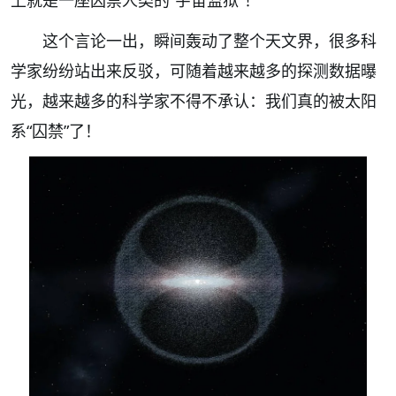
这个言论一出，瞬间轰动了整个天文界，很多科
学家纷纷站出来反驳，可随着越来越多的探测数据曝
光，越来越多的科学家不得不承认：我们真的被太阳
系“囚禁”了！