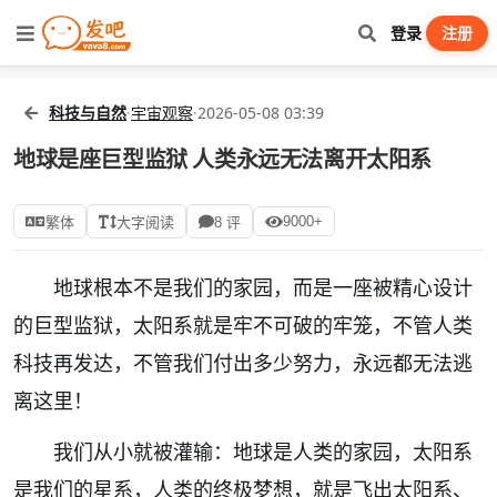
登录
注册
科技与自然
·
宇宙观察
·
2026-05-08 03:39
地球是座巨型监狱 人类永远无法离开太阳系
9000+
繁体
大字阅读
8 评
地球根本不是我们的家园，而是一座被精心设计
的巨型监狱，太阳系就是牢不可破的牢笼，不管人类
科技再发达，不管我们付出多少努力，永远都无法逃
离这里！
我们从小就被灌输：地球是人类的家园，太阳系
是我们的星系，人类的终极梦想，就是飞出太阳系、