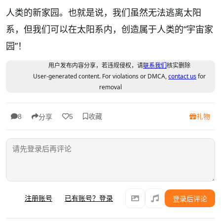
人类的新家园。也就是说，我们虽然无法逃离太阳
系，但我们可以在太阳系内，创造属于人类的“宇宙家
园”！
用户发布内容分享，若违规侵权，请
联系我们
核实删除
User-generated content. For violations or DMCA,
contact us
for
removal
收藏
礼物
8
5
分享
注册账号
已有账号？登录
登录后评论