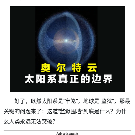
好了，既然太阳系是“牢笼”，地球是“监狱”，那最
关键的问题来了：这道“监狱围墙”到底是什么？为什
么人类永远无法突破？
Advertisements