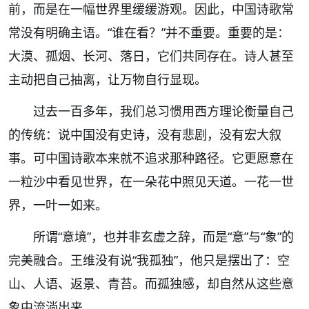
前，而是在一幅世界里缓缓游观。因此，中国诗歌常
常没有明确主语。“谁在看？”并不重要。重要的是：
大漠、孤烟、长河、落日，它们共同存在。诗人甚至
主动把自己抽离，让万物自行显现。
过去一百多年，我们总习惯用西方理论衡量自己
的传统：说中国没有史诗，没有悲剧，没有宏大叙
事。可中国诗歌本来就不追求那种路径。它更愿意在
一粒沙中看见世界，在一朵花中照见天道。一花一世
界，一叶一如来。
所谓“意境”，也并非玄虚之辞，而是“意”与“象”的
完美融合。王维没有说“我孤独”，他只是摆出了：空
山、人语、返景、青苔。而孤独感，却自然从这些意
象中流淌出来。