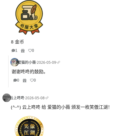
8 金币
1
0
爱猫的小薇
·
2026-05-09
·
谢谢咚咚的鼓励。
0
0
云上咚咚
·
2026-05-08
·
(^-^) 云上咚咚 给 爱猫的小薇 颁发一枚笑傲江湖！