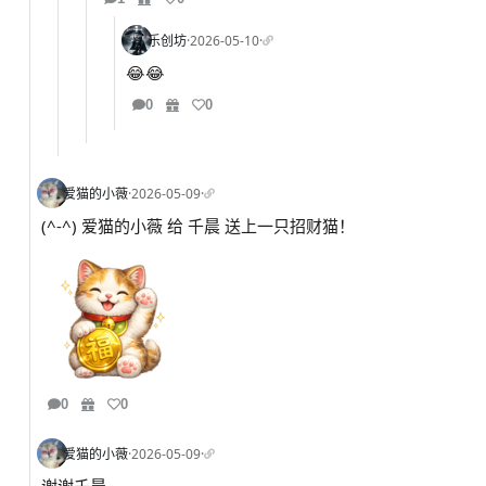
乐创坊
·
2026-05-10
·
😂😂
0
0
爱猫的小薇
·
2026-05-09
·
(^-^) 爱猫的小薇 给 千晨 送上一只招财猫！
0
0
爱猫的小薇
·
2026-05-09
·