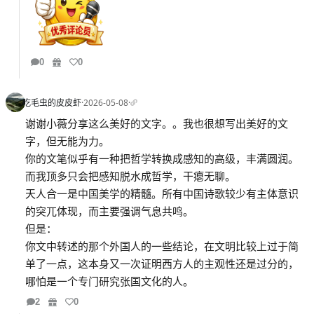
0
0
吃毛虫的皮皮虾
·
2026-05-08
·
谢谢小薇分享这么美好的文字。。我也很想写出美好的文
字，但无能为力。
你的文笔似乎有一种把哲学转换成感知的高级，丰满圆润。
而我顶多只会把感知脱水成哲学，干瘪无聊。
天人合一是中国美学的精髓。所有中国诗歌较少有主体意识
的突兀体现，而主要强调气息共鸣。
但是：
你文中转述的那个外国人的一些结论，在文明比较上过于简
单了一点，这本身又一次证明西方人的主观性还是过分的，
哪怕是一个专门研究张国文化的人。
2
0