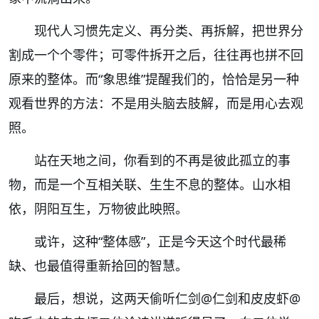
现代人习惯先定义、再分类、再拆解，把世界分
割成一个个零件；可零件拆开之后，往往再也拼不回
原来的整体。而“象思维”提醒我们的，恰恰是另一种
观看世界的方法：不是用头脑去肢解，而是用心去观
照。
站在天地之间，你看到的不再是彼此孤立的事
物，而是一个互相关联、生生不息的整体。山水相
依，阴阳互生，万物彼此映照。
或许，这种“整体感”，正是今天这个时代最稀
缺、也最值得重新拾回的智慧。
最后，想说，这两天偷听仁剑
@仁剑
和皮皮虾
@