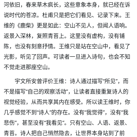
河依旧，春来草木疯长，这些意象本身，就已经在诉
说时代的苍凉。杜甫只是把它们看见、记录下来。王
维的《鹿柴》更是如此：空山不见人，但闻人语响。
返景入深林，复照青苔上。这里没有虚构，没有铺
陈，也没有刻意抒情。王维只是站在空山中，看见了
光影，听见了回声。可读者一旦进入诗句，也会不知
不觉走进那座空山。
宇文所安曾评价王维：诗人通过描写“所见”，而
不是描写“自己的观察活动”，让读者直接重复诗人的
视觉经验，从而共享其内在感受。所以读王维时，你
几乎感觉不到“诗人”的存在。没有“我觉得”，没有“我
悲伤”，甚至没有“我看见”。只有空山、人语、返景、
青苔。诗人把自己悄然隐去，让世界本身站到了前