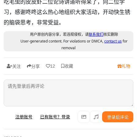
吃毛虫的皮皮虾
二位论诗讲道听得呆了，向二位学
习，感谢咚咚这么热心地组织大家活动，开动快生锈
的脑袋思考，非常受益。
用户原创内容分享，若违规侵权，请
联系我们
核实删除
User-generated content. For violations or DMCA,
contact us
for
removal
收藏
礼物
12
关注
分享
注册账号
已有账号？登录
登录后评论