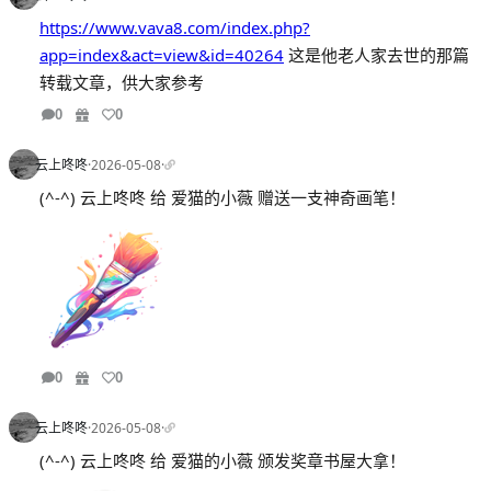
https://www.vava8.com/index.php?
app=index&act=view&id=40264
这是他老人家去世的那篇
转载文章，供大家参考
0
0
云上咚咚
·
2026-05-08
·
(^-^) 云上咚咚 给 爱猫的小薇 赠送一支神奇画笔！
0
0
云上咚咚
·
2026-05-08
·
(^-^) 云上咚咚 给 爱猫的小薇 颁发奖章书屋大拿！