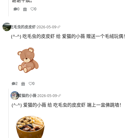
谢谢千晨。
0
0
吃毛虫的皮皮虾
·
2026-05-09
·
(^-^) 吃毛虫的皮皮虾 给 爱猫的小薇 赠送一个毛绒玩偶！
2
0
爱猫的小薇
·
2026-05-09
·
(^-^) 爱猫的小薇 给 吃毛虫的皮皮虾 端上一盅佛跳墙！