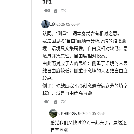
期待。
0
0
仁剑
·
2026-05-09
·
认同。“侧重”一词本身就含有相对之意。
我是因思考“自由”而顺带分析所谓的语境意
境：语境具交集属性，自由度相对较低；意
境具并集属性，自由度相对较高。
由此而对应于人的思维：侧重于语境的人思
维自由度较低；侧重于意境的人思维自由度
较高。
例子：你鼓励我不必刻意遵守满庭芳的填字
标准，就是自由度高啦😄
1
0
吃毛虫的皮皮虾
·
2026-05-09
·
感觉我们又快讨论到一起去了，虽然还
有空间😁