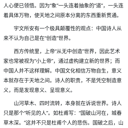
人心便已领悟。因为“象”一头连着抽象的“道”，一头连
着具体万物，使天地之间原本分离的东西重新贯通。
宇文所安有一个极具颠覆性的观点：中国诗人从
来不认为自己是在“创造”世界。
西方传统里，上帝“从无中创造”世界，因此艺术
家也常被视为“小上帝”，通过虚构建立新的世界；而
中国人并不这样理解。中国文化相信万物自生，意义
本就存在于天地之间。诗人的职责，不是凭空制造意
义，而是发现意义、呈现意义。
山河草木、四时流转，本身就在诉说世界。诗人
只是那个“听见的人”。如杜甫写：“国破山河在，城春
草木深。”这并不只是杜甫个人的悲伤。国破之后，山