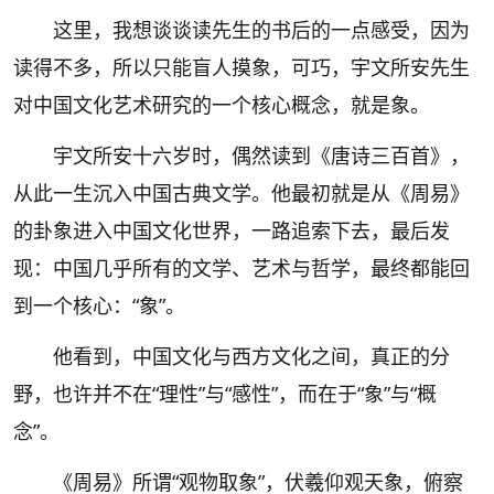
这里，我想谈谈读先生的书后的一点感受，因为
读得不多，所以只能盲人摸象，可巧，宇文所安先生
对中国文化艺术研究的一个核心概念，就是象。
宇文所安十六岁时，偶然读到《唐诗三百首》，
从此一生沉入中国古典文学。他最初就是从《周易》
的卦象进入中国文化世界，一路追索下去，最后发
现：中国几乎所有的文学、艺术与哲学，最终都能回
到一个核心：“象”。
他看到，中国文化与西方文化之间，真正的分
野，也许并不在“理性”与“感性”，而在于“象”与“概
念”。
《周易》所谓“观物取象”，伏羲仰观天象，俯察