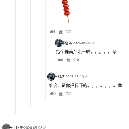
1
0
乐创坊
·
2026-05-10
·
给个糖葫芦哄一哄。。。。。😂
0
0
乐创坊
·
2026-05-10
·
哈哈，是你把我吓的。。。。。。。😂
0
0
云上咚咚
·
2026-05-08
·