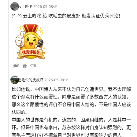
云上咚咚
·
2026-05-08
·
(^-^) 云上咚咚 给 吃毛虫的皮皮虾 颁发认证优秀评论！
0
0
吃毛虫的皮皮虾
·
2026-05-08
·
比如他说，中国诗人从来不认为自己创造世界。我不太理解
这个观点有什么颠覆性，除非是颠覆了多数西方人的认知，
那么这个颠覆性的评价不会是中国人给的，不是中国人应该
认同的。
中国人的世界是有机的，连贯的，因果纠缠的，人是其中一
环。但是中国也有李白，苏东坡这样对自身认知强烈的，更
有毛主席这样好不掩藏自己对世界可以有影响力的诗人。