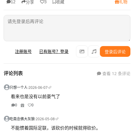
收藏
礼物
12
3
分享
注册账号
已有账号？登录
登录后评论
评论列表
查看 12 条评论
只想一个人
·
2026-06-07
·
看来也是没有以前豪气了
0
0
吃斋念佛大灰狼
·
2026-05-08
·
不能惯着国际足联，该砍价的时候就得砍价。