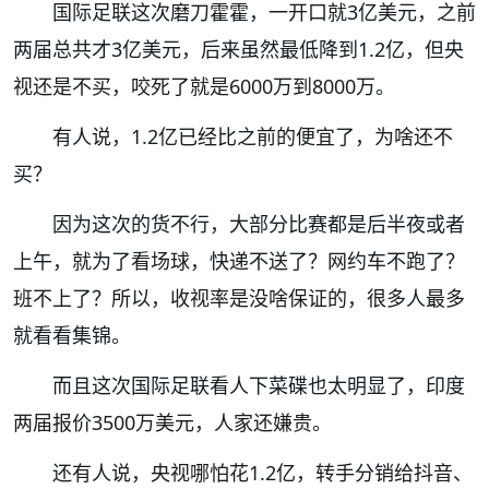
国际足联这次磨刀霍霍，一开口就3亿美元，之前
两届总共才3亿美元，后来虽然最低降到1.2亿，但央
视还是不买，咬死了就是6000万到8000万。
有人说，1.2亿已经比之前的便宜了，为啥还不
买？
因为这次的货不行，大部分比赛都是后半夜或者
上午，就为了看场球，快递不送了？网约车不跑了？
班不上了？所以，收视率是没啥保证的，很多人最多
就看看集锦。
而且这次国际足联看人下菜碟也太明显了，印度
两届报价3500万美元，人家还嫌贵。
还有人说，央视哪怕花1.2亿，转手分销给抖音、