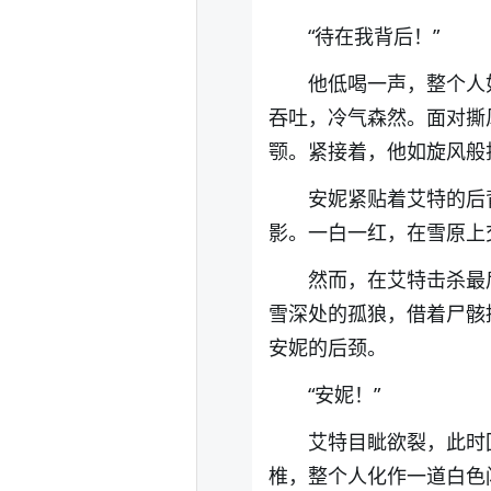
“待在我背后！”
他低喝一声，整个人
吞吐，冷气森然。面对撕
颚。紧接着，他如旋风般
安妮紧贴着艾特的后
影。一白一红，在雪原上
然而，在艾特击杀最
雪深处的孤狼，借着尸骸
安妮的后颈。
“安妮！”
艾特目眦欲裂，此时
椎，整个人化作一道白色