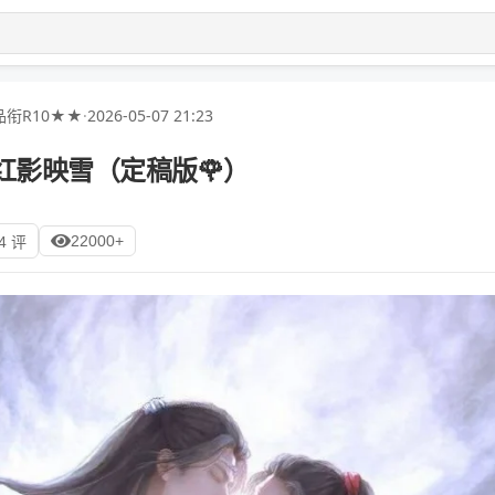
衔R10★★
·
2026-05-07 21:23
红影映雪（定稿版🌹）
22000+
4 评