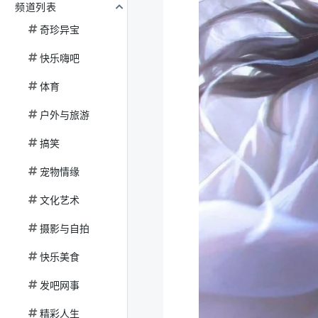
频道列表
奇珍异宝
快乐嗨吧
体育
户外与旅游
搞笑
宠物情缘
文化艺术
摄影与自拍
快乐美食
发吧网事
精彩人生