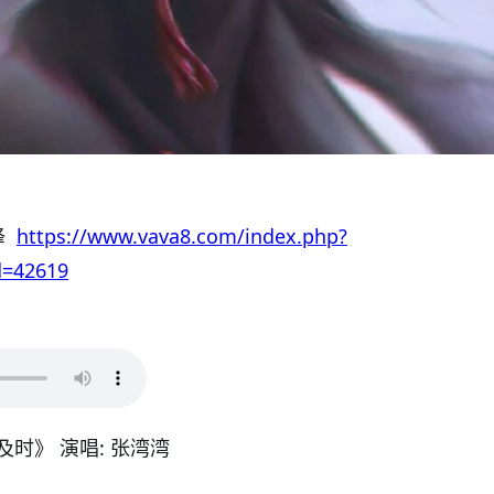
锋
https://www.vava8.com/index.php?
d=42619
时》 演唱: 张湾湾