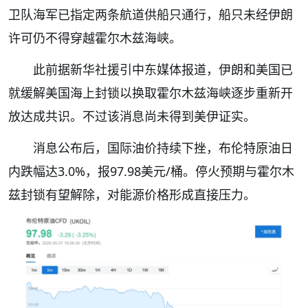
卫队海军已指定两条航道供船只通行，船只未经伊朗
许可仍不得穿越霍尔木兹海峡。
此前据新华社援引中东媒体报道，伊朗和美国已
就缓解美国海上封锁以换取霍尔木兹海峡逐步重新开
放达成共识。不过该消息尚未得到美伊证实。
消息公布后，国际油价持续下挫，布伦特原油日
内跌幅达3.0%，报97.98美元/桶。停火预期与霍尔木
兹封锁有望解除，对能源价格形成直接压力。