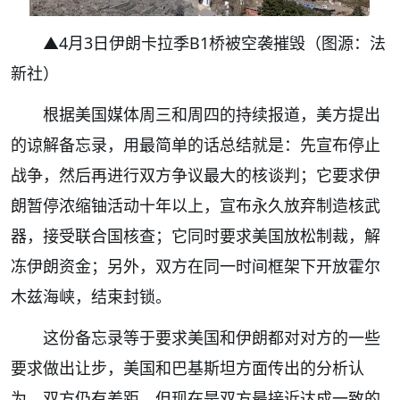
▲4月3日伊朗卡拉季B1桥被空袭摧毁（图源：法
新社）
根据美国媒体周三和周四的持续报道，美方提出
的谅解备忘录，用最简单的话总结就是：先宣布停止
战争，然后再进行双方争议最大的核谈判；它要求伊
朗暂停浓缩铀活动十年以上，宣布永久放弃制造核武
器，接受联合国核查；它同时要求美国放松制裁，解
冻伊朗资金；另外，双方在同一时间框架下开放霍尔
木兹海峡，结束封锁。
这份备忘录等于要求美国和伊朗都对对方的一些
要求做出让步，美国和巴基斯坦方面传出的分析认
为，双方仍有差距，但现在是双方最接近达成一致的