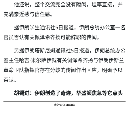
他还说，整个交流完全没有隔阂，坦率直接，并
充满亲近感与信任感。
据伊朗学生通讯社5日报道，伊朗总统办公室一名
官员否认有关佩泽希齐扬可能辞职的传闻。
另据伊朗塔斯尼姆通讯社5日报道，伊朗总统办公
室主任哈吉·米尔萨伊就有关佩泽希齐扬与伊朗伊斯兰
革命卫队指挥官存在分歧的传闻作出回应，明确予以
否认。
胡锡进：伊朗创造了奇迹，华盛顿焦急等它点头
Advertisements