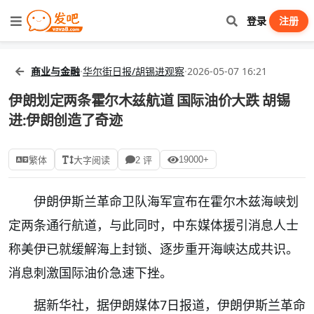
登录
注册
商业与金融
·
华尔街日报/胡锡进观察
·
2026-05-07 16:21
伊朗划定两条霍尔木兹航道 国际油价大跌 胡锡
进:伊朗创造了奇迹
19000+
繁体
大字阅读
2 评
伊朗伊斯兰革命卫队海军宣布在霍尔木兹海峡划
定两条通行航道，与此同时，中东媒体援引消息人士
称美伊已就缓解海上封锁、逐步重开海峡达成共识。
消息刺激国际油价急速下挫。
据新华社，据伊朗媒体7日报道，伊朗伊斯兰革命