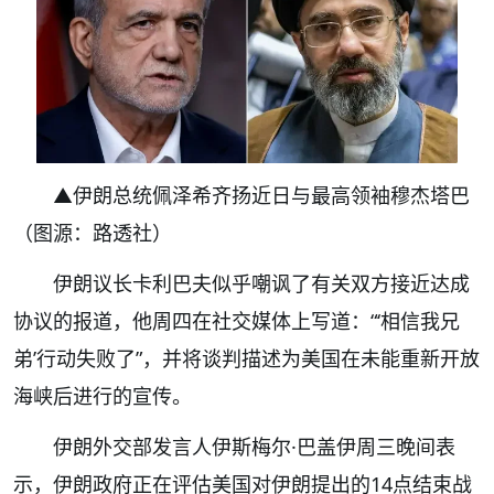
▲伊朗总统佩泽希齐扬近日与最高领袖穆杰塔巴
（图源：路透社）
伊朗议长卡利巴夫似乎嘲讽了有关双方接近达成
协议的报道，他周四在社交媒体上写道：“‘相信我兄
弟’行动失败了”，并将谈判描述为美国在未能重新开放
海峡后进行的宣传。
伊朗外交部发言人伊斯梅尔·巴盖伊周三晚间表
示，伊朗政府正在评估美国对伊朗提出的14点结束战