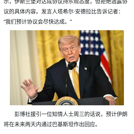
示，伊斯兰堡对达成协议持乐观态度，但拒绝透露协
议的具体内容。发言人塔希尔·安德拉比告诉记者：
“我们预计协议会尽快达成。”
彭博社援引一位知情人士周三的话说，预计伊朗
将在未来两天内通过巴基斯坦作出回应。