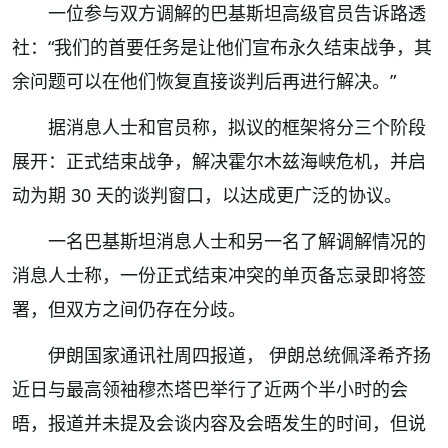
一位参与双方调解的巴基斯坦高级官员告诉路透
社：“我们的首要任务是让他们宣布永久结束战争，其
余问题可以在他们恢复直接谈判后再进行解决。”
据消息人士和官员称，拟议的框架将分三个阶段
展开：正式结束战争，解决霍尔木兹海峡危机，并启
动为期 30 天的谈判窗口，以达成更广泛的协议。
一名巴基斯坦消息人士和另一名了解调解情况的
消息人士称，一份正式结束冲突的单页备忘录即将签
署，但双方之间仍存在分歧。
伊朗国家通讯社周四报道， 伊朗总统佩泽希齐扬
近日与最高领袖穆杰塔巴举行了近两个半小时的会
晤，报道并未提及会谈内容及会晤发生的时间，但说