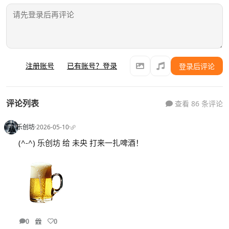
注册账号
已有账号？登录
登录后评论
评论列表
查看 86 条评论
乐创坊
·
2026-05-10
·
(^-^) 乐创坊 给 未央 打来一扎啤酒！
0
0