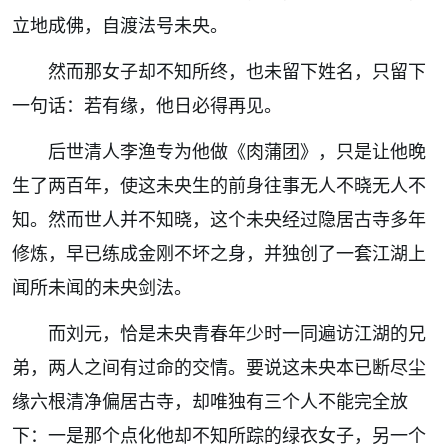
立地成佛，自渡法号未央。
然而那女子却不知所终，也未留下姓名，只留下
一句话：若有缘，他日必得再见。
后世清人李渔专为他做《肉蒲团》，只是让他晚
生了两百年，使这未央生的前身往事无人不晓无人不
知。然而世人并不知晓，这个未央经过隐居古寺多年
修炼，早已练成金刚不坏之身，并独创了一套江湖上
闻所未闻的未央剑法。
而刘元，恰是未央青春年少时一同遍访江湖的兄
弟，两人之间有过命的交情。要说这未央本已断尽尘
缘六根清净偏居古寺，却唯独有三个人不能完全放
下：一是那个点化他却不知所踪的绿衣女子，另一个