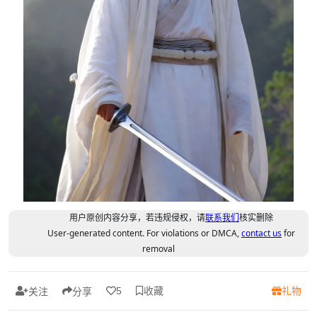
用户原创内容分享，若违规侵权，请
联系我们
核实删除
User-generated content. For violations or DMCA,
contact us
for
removal
收藏
礼物
5
关注
分享