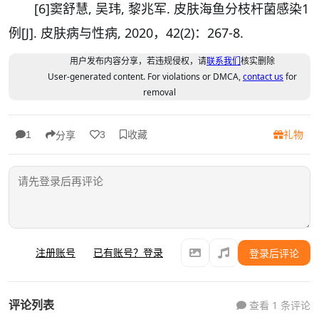
[6]窦舒慧, 吴玮, 黎兆军. 皮肤海鱼分枝杆菌感染1
例[J]. 皮肤病与性病, 2020，42(2)：267-8.
用户发布内容分享，若违规侵权，请
联系我们
核实删除
User-generated content. For violations or DMCA,
contact us
for
removal
收藏
礼物
1
3
分享
注册账号
已有账号？登录
登录后评论
评论列表
查看 1 条评论