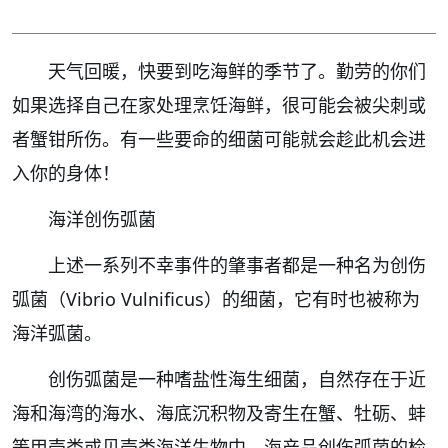
天气回暖，快要到吃海鲜的季节了。勤劳的你们
如果选择自己在家处理烹饪海鲜，很可能会被尖刺或
者蟹钳所伤。有一些要命的细菌可能就会趁此机会进
入你的身体！
海洋创伤弧菌
上述一系列不幸事件的肇事者都是一种名为创伤
弧菌（Vibrio Vulnificus）的细菌，它有时也被称为
海洋弧菌。
创伤弧菌是一种嗜盐性海生细菌，自然存在于近
海和海湾的海水、海底沉积物及寄生在蟹、牡砺、蚌
等甲壳类或贝壳类海洋生物中。海产品创伤弧菌的检