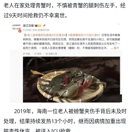
老人在家处理青蟹时，不慎被青蟹的腿刺伤左手，经
过9天时间抢救仍不幸离世。
2019年，海南一位老人被螃蟹夹伤手背后未及时
处理，结果持续发热13个小时，继而因病情加重出现
脓毒性休克，被送入ICU抢救。