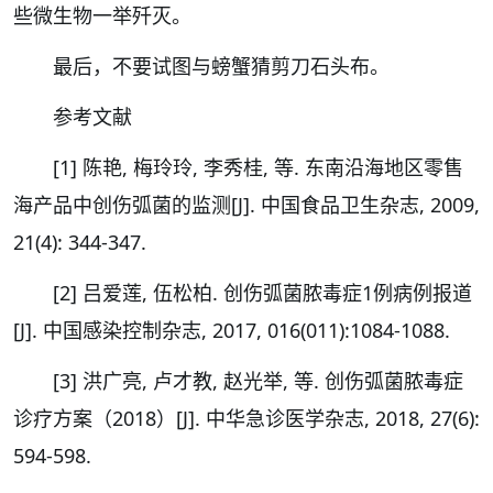
些微生物一举歼灭。
最后，不要试图与螃蟹猜剪刀石头布。
参考文献
[1] 陈艳, 梅玲玲, 李秀桂, 等. 东南沿海地区零售
海产品中创伤弧菌的监测[J]. 中国食品卫生杂志, 2009,
21(4): 344-347.
[2] 吕爱莲, 伍松柏. 创伤弧菌脓毒症1例病例报道
[J]. 中国感染控制杂志, 2017, 016(011):1084-1088.
[3] 洪广亮, 卢才教, 赵光举, 等. 创伤弧菌脓毒症
诊疗方案（2018）[J]. 中华急诊医学杂志, 2018, 27(6):
594-598.