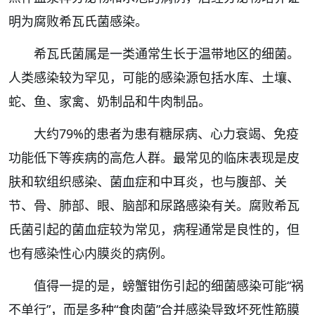
明为腐败希瓦氏菌感染。
希瓦氏菌属是一类通常生长于温带地区的细菌。
人类感染较为罕见，可能的感染源包括水库、土壤、
蛇、鱼、家禽、奶制品和牛肉制品。
大约79%的患者为患有糖尿病、心力衰竭、免疫
功能低下等疾病的高危人群。最常见的临床表现是皮
肤和软组织感染、菌血症和中耳炎，也与腹部、关
节、骨、肺部、眼、脑部和尿路感染有关。腐败希瓦
氏菌引起的菌血症较为常见，病程通常是良性的，但
也有感染性心内膜炎的病例。
值得一提的是，螃蟹钳伤引起的细菌感染可能“祸
不单行”，而是多种“食肉菌”合并感染导致坏死性筋膜