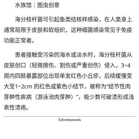
水族馆｜图虫创意
海分枝杆菌可引起鱼类结核样感染，在人类身上
通常局限于皮肤和软组织，这种细菌感染常见于免疫
功能正常者。
患者接触受污染的海水或淡水时，海分枝杆菌从
皮肤创口（轻微擦伤、割伤或严重创伤）侵入，3~4
周内四肢暴露部位出现单发红色小丘疹，后续缓慢变
大至1~2cm 的红色或紫色小结节，被称为“结节性肉
芽肿性疾病（游泳池肉芽肿）”，极少数可破溃形成浅
表性溃疡。
Advertisements