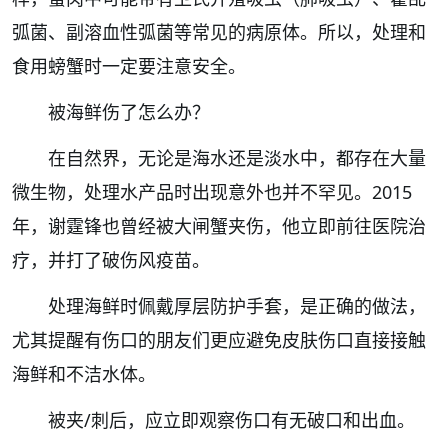
弧菌、副溶血性弧菌等常见的病原体。所以，处理和
食用螃蟹时一定要注意安全。
被海鲜伤了怎么办？
在自然界，无论是海水还是淡水中，都存在大量
微生物，处理水产品时出现意外也并不罕见。2015
年，谢霆锋也曾经被大闸蟹夹伤，他立即前往医院治
疗，并打了破伤风疫苗。
处理海鲜时佩戴厚层防护手套，是正确的做法，
尤其提醒有伤口的朋友们更应避免皮肤伤口直接接触
海鲜和不洁水体。
被夹/刺后，应立即观察伤口有无破口和出血。