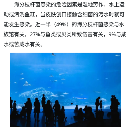
海分枝杆菌感染的危险因素是湿地劳作、水上运
动或清洗鱼缸，当皮肤创口接触含细菌的污水时就可
能发生感染。近一半（49%）的海分枝杆菌感染与水
族馆有关，27%与鱼类或贝类所致伤害有关，9%与咸
水或苦咸水有关。