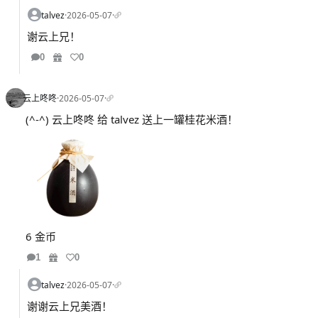
talvez
·
2026-05-07
·
谢云上兄！
0
0
云上咚咚
·
2026-05-07
·
(^-^) 云上咚咚 给 talvez 送上一罐桂花米酒！
6 金币
1
0
talvez
·
2026-05-07
·
谢谢云上兄美酒！