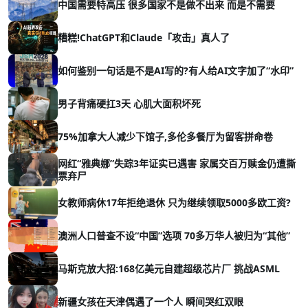
中国需要特高压 很多国家不是做不出来 而是不需要
糟糕!ChatGPT和Claude「攻击」真人了
如何鉴别一句话是不是AI写的?有人给AI文字加了“水印”
男子背痛硬扛3天 心肌大面积坏死
75%加拿大人减少下馆子,多伦多餐厅为留客拼命卷
网红“雅典娜”失踪3年证实已遇害 家属交百万赎金仍遭撕
票弃尸
女教师病休17年拒绝退休 只为继续领取5000多欧工资?
澳洲人口普查不设“中国”选项 70多万华人被归为“其他”
马斯克放大招:168亿美元自建超级芯片厂 挑战ASML
新疆女孩在天津偶遇了一个人 瞬间哭红双眼