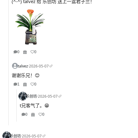
(^-^) talvez 给 乐创坊 送上一盆君子兰！
0
0
talvez
·
2026-05-07
·
谢谢乐兄！😊
1
0
乐创坊
·
2026-05-07
·
t兄客气了。😁
0
0
乐创坊
·
2026-05-07
·