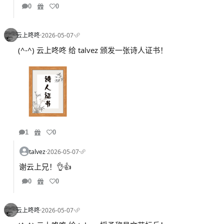
0
0
云上咚咚
·
2026-05-07
·
(^-^) 云上咚咚 给 talvez 颁发一张诗人证书！
1
0
talvez
·
2026-05-07
·
谢云上兄！👌👍
0
0
云上咚咚
·
2026-05-07
·