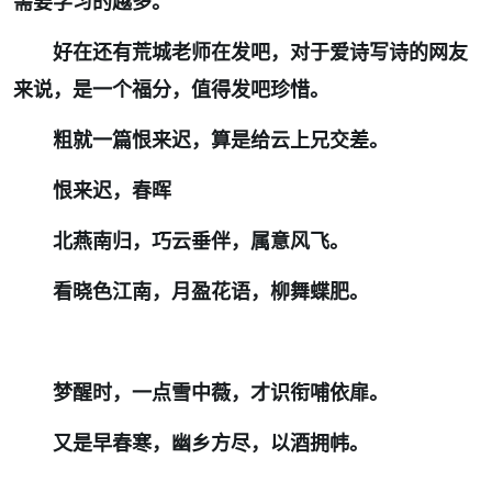
需要学习的越多。
好在还有荒城老师在发吧，对于爱诗写诗的网友
来说，是一个福分，值得发吧珍惜。
粗就一篇恨来迟，算是给云上兄交差。
恨来迟，春晖
北燕南归，巧云垂伴，属意风飞。
看晓色江南，月盈花语，柳舞蝶肥。
梦醒时，一点雪中薇，才识衔哺依扉。
又是早春寒，幽乡方尽，以酒拥帏。