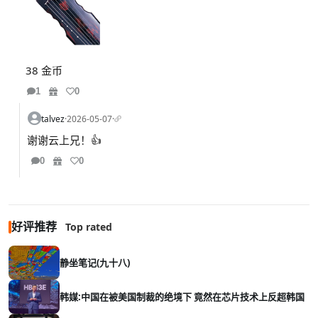
38 金币
1
0
talvez
·
2026-05-07
·
谢谢云上兄！👍
0
0
好评推荐
Top rated
静坐笔记(九十八)
韩媒:中国在被美国制裁的绝境下 竟然在芯片技术上反超韩国