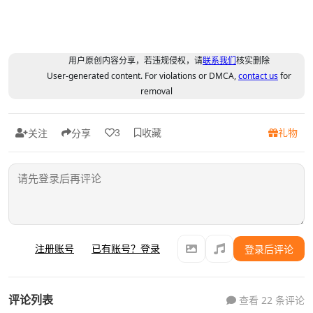
用户原创内容分享，若违规侵权，请
联系我们
核实删除
User-generated content. For violations or DMCA,
contact us
for
removal
收藏
礼物
3
关注
分享
注册账号
已有账号？登录
登录后评论
评论列表
查看 22 条评论