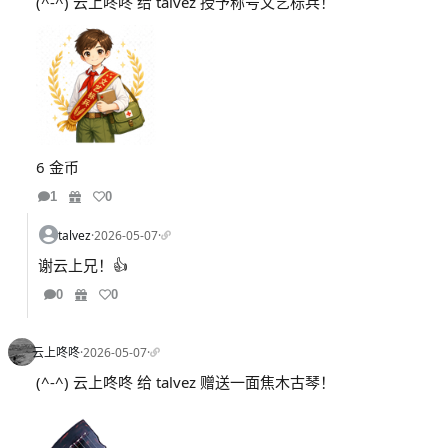
(^-^) 云上咚咚 给 talvez 授予称号文艺标兵！
6 金币
1
0
talvez
·
2026-05-07
·
谢云上兄！👍
0
0
云上咚咚
·
2026-05-07
·
(^-^) 云上咚咚 给 talvez 赠送一面焦木古琴！