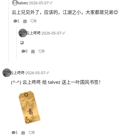
talvez
·
2026-05-07
·
云上兄见外了，应该的，江湖之小，大家都是兄弟😊
1
0
云上咚咚
·
2026-05-07
·
🤝
0
0
云上咚咚
·
2026-05-07
·
(^-^) 云上咚咚 给 talvez 送上一叶国风书签！
1
0