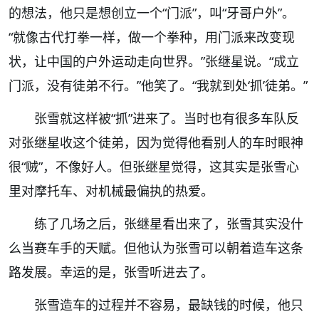
的想法，他只是想创立一个“门派”，叫“牙哥户外”。
“就像古代打拳一样，做一个拳种，用门派来改变现
状，让中国的户外运动走向世界。”张继星说。“成立
门派，没有徒弟不行。”他笑了。“我就到处‘抓’徒弟。”
张雪就这样被“抓”进来了。当时也有很多车队反
对张继星收这个徒弟，因为觉得他看别人的车时眼神
很“贼”，不像好人。但张继星觉得，这其实是张雪心
里对摩托车、对机械最偏执的热爱。
练了几场之后，张继星看出来了，张雪其实没什
么当赛车手的天赋。但他认为张雪可以朝着造车这条
路发展。幸运的是，张雪听进去了。
张雪造车的过程并不容易，最缺钱的时候，他只