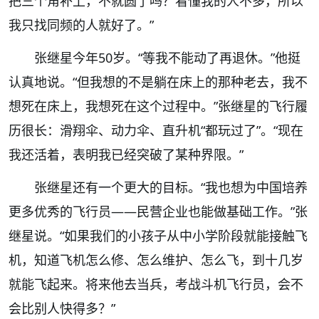
把三个角补上，不就圆了吗？看懂我的人不多，所以
我只找同频的人就好了。”
张继星今年50岁。“等我不能动了再退休。”他挺
认真地说。“但我想的不是躺在床上的那种老去，我不
想死在床上，我想死在这个过程中。”张继星的飞行履
历很长：滑翔伞、动力伞、直升机“都玩过了”。“现在
我还活着，表明我已经突破了某种界限。”
张继星还有一个更大的目标。“我也想为中国培养
更多优秀的飞行员——民营企业也能做基础工作。”张
继星说。“如果我们的小孩子从中小学阶段就能接触飞
机，知道飞机怎么修、怎么维护、怎么飞，到十几岁
就能飞起来。将来他去当兵，考战斗机飞行员，会不
会比别人快得多？”