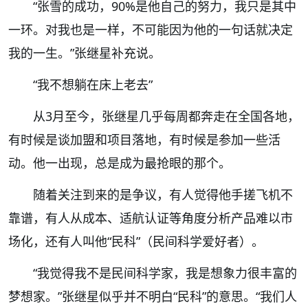
“张雪的成功，90%是他自己的努力，我只是其中
一环。对我也是一样，不可能因为他的一句话就决定
我的一生。”张继星补充说。
“我不想躺在床上老去”
从3月至今，张继星几乎每周都奔走在全国各地，
有时候是谈加盟和项目落地，有时候是参加一些活
动。他一出现，总是成为最抢眼的那个。
随着关注到来的是争议，有人觉得他手搓飞机不
靠谱，有人从成本、适航认证等角度分析产品难以市
场化，还有人叫他“民科”（民间科学爱好者）。
“我觉得我不是民间科学家，我是想象力很丰富的
梦想家。”张继星似乎并不明白“民科”的意思。“我们人