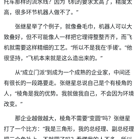
托车那样的流水线？因为飞机的要求太高了，精度太
高，很多环节机器人做不了。”
张继星举了个例子，就像叠毛巾，机器人可以大
致叠好，但不可能像人一样把它理得整整齐齐，而飞
机就需要这样精细的工艺。“所以不是我在‘手搓’。”他
很坚持，“飞机本来就是这么造出来的。”
从“成立门派”到成为一个成熟的企业家，中间还
有很长的一段路要走。张继星总说自己是个有棱角的
人，“棱角是我的优势。我就做我自己，不会因为环境
改变。”
那企业越做越大，棱角不需要“变圆”吗？张继星
打了一个比方：“我是三角形，我的总经理、副总经理