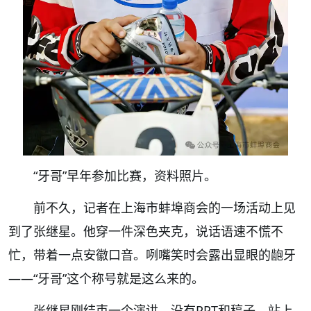
“牙哥”早年参加比赛，资料照片。
前不久，记者在上海市蚌埠商会的一场活动上见
到了张继星。他穿一件深色夹克，说话语速不慌不
忙，带着一点安徽口音。咧嘴笑时会露出显眼的龅牙
——“牙哥”这个称号就是这么来的。
张继星刚结束一个演讲，没有PPT和稿子，站上