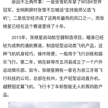
原因不乏两件事：一是张雪机车拿了WSBK世界
冠军，全网刷屏时张雪不忘喊话“支持我师父造飞
机”；二是低空经济成了这两年最热的风口之一，而张
继星已经在这个赛道里待了十年。
2015年，张继星启动航空器制造项目，瞄准已经
较为成熟的通航赛道，制造轻型运动类飞机产品，这
种飞机机身轻巧、操作简便，一般用于飞行训练和娱
乐飞行。第二年，他在蚌埠市五河县成立了一个户外
运动俱乐部。如今，张继星拥有一家名为浙江牙哥飞
行科技的公司，总部在杭州，生产轻型运动直升机、
越野固定翼飞机、飞行卡丁车和智能无人机等四款产
品。