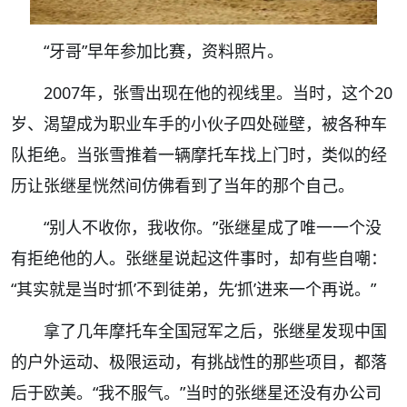
“牙哥”早年参加比赛，资料照片。
2007年，张雪出现在他的视线里。当时，这个20
岁、渴望成为职业车手的小伙子四处碰壁，被各种车
队拒绝。当张雪推着一辆摩托车找上门时，类似的经
历让张继星恍然间仿佛看到了当年的那个自己。
“别人不收你，我收你。”张继星成了唯一一个没
有拒绝他的人。张继星说起这件事时，却有些自嘲：
“其实就是当时‘抓’不到徒弟，先‘抓’进来一个再说。”
拿了几年摩托车全国冠军之后，张继星发现中国
的户外运动、极限运动，有挑战性的那些项目，都落
后于欧美。“我不服气。”当时的张继星还没有办公司