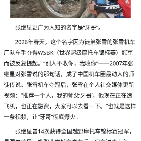
张继星更广为人知的名字是“牙哥”。
2026年春天，这个名字因为徒弟张雪的张雪机车
厂队车手夺得WSBK（世界超级摩托车锦标赛）冠军
而被反复提起。“别人不收你，我收你”——2007年张
继星对张雪说的那句话，成了中国机车圈最动人的师
徒传说。张雪机车夺冠后，张雪在个人社交媒体更新
视频：“推荐一个人，我的师父‘牙哥’，他现在正在造
飞机，也正在融资，大家可以去看一下。”也就是这样
一条视频，让“牙哥”彻底爆火。
张继星曾14次获得全国越野摩托车锦标赛冠军，