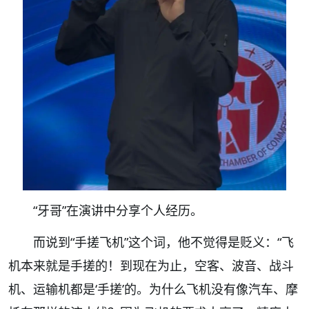
“牙哥”在演讲中分享个人经历。
而说到“手搓飞机”这个词，他不觉得是贬义：“飞
机本来就是手搓的！到现在为止，空客、波音、战斗
机、运输机都是‘手搓’的。为什么飞机没有像汽车、摩