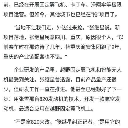
前，已经在开展固定翼飞机、卡丁车、滑翔伞等极限
项目运营。但如今，其他城市也已经在“抢”项目了。
“当地不让我们走，外边过来抢。”张继星说。新
项目落地，张继星属意四川、重庆。原因很个人，“以
前赛车时在那边待了几年，替重庆渝安集团跑了9年，
重庆的产业链配套也不错。”
企业研发的产品里，越野固定翼飞机和智能无人
机最受到关注。张继星曾透露，目前产品量产还很
少，但研发工作一直在推进。他甚至已经想好了下一
步：用张雪那台820发动机的技术，开发一款航空发
动机，最适合应用在越野固定翼飞机上。
“不是拿820来改。”张继星纠正记者，“是用它的