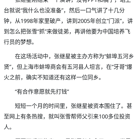
台就说“我什么也没准备”，然后一口气讲了十几分
钟，从1998年家里破产，讲到2005年创立“门派”，讲
到怎么把张雪“抓”来做徒弟，再讲他要为中国培养飞
行员的梦想。
在这场活动中，张继星被主办方称为“蚌埠五河乡
贤”，但上海市蚌埠商会有五河县人坦言，在“牙哥”爆
火之前，确实不知道还有这样一位同乡。
“有合作意愿就先打钱”
短短一个月的时间里，张继星被资本围住了。甚
至网上有条热搜，就叫张雪帮师父引来100多位投资
人。