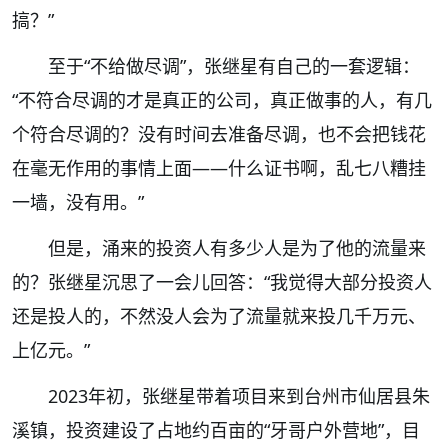
搞？”
至于“不给做尽调”，张继星有自己的一套逻辑：
“不符合尽调的才是真正的公司，真正做事的人，有几
个符合尽调的？没有时间去准备尽调，也不会把钱花
在毫无作用的事情上面——什么证书啊，乱七八糟挂
一墙，没有用。”
但是，涌来的投资人有多少人是为了他的流量来
的？张继星沉思了一会儿回答：“我觉得大部分投资人
还是投人的，不然没人会为了流量就来投几千万元、
上亿元。”
2023年初，张继星带着项目来到台州市仙居县朱
溪镇，投资建设了占地约百亩的“牙哥户外营地”，目