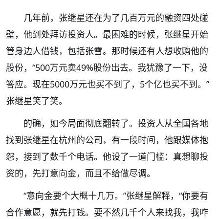
几年前，张继星还在为了几百万元的融资四处碰
壁，他到处拜访投资人。最困难的时候，张继星开始
管身边人借钱，包括张雪。那时候还有人想收购他的
股份，“500万元卖49%股份出去。我犹豫了一下，没
答应。现在5000万元也买不到了，5个亿也买不到。”
张继星笑了笑。
的确，如今局面彻底翻转了。投资人从全国各地
找到张继星在杭州的公司，有一段时间，他跟媒体抱
怨，接到了数千个电话。他设了一道门槛：真想聊投
资的，先打意向金，而且不给做尽调。
“意向金要个大概十几万。”张继星解释，“你要有
合作意愿，就先打钱。要不然几千个人来找我，我咋