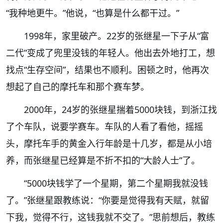
“我种地更牛。”他说，“也算是什么都干过。”
1998年，家里破产。22岁的张继星一下子从“富
二代”变成了兜里没钱的年轻人。他出去外地打工，想
找点“生存空间”，结果也不顺利。困顿之时，他再次
想起了自己的摩托车和那个赛车梦。
2000年，24岁的张继星揣着5000块钱，到浙江找
了个车队，说要学赛车。车队的人看了看他，摇摇
头，摩托车手的黄金入行年龄是十几岁，都是从小培
养，而张继星已经算是不折不扣的“大龄人士”了。
“5000块钱学了一个星期，第二个星期我就没钱
了。”张继星跟教练说：“你要是觉得我有天赋，就留
下我，觉得不行，这钱我就不交了。”思前想后，教练