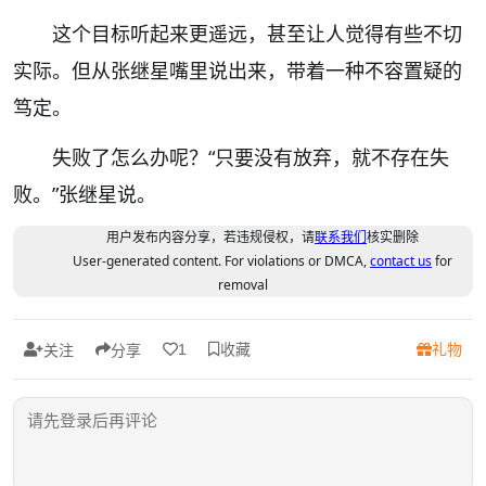
这个目标听起来更遥远，甚至让人觉得有些不切
实际。但从张继星嘴里说出来，带着一种不容置疑的
笃定。
失败了怎么办呢？“只要没有放弃，就不存在失
败。”张继星说。
用户发布内容分享，若违规侵权，请
联系我们
核实删除
User-generated content. For violations or DMCA,
contact us
for
removal
收藏
礼物
1
关注
分享