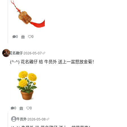
0
0
花名雞仔
·
2026-05-07
·
(^-^) 花名雞仔 给 牛员外 送上一盆怒放金菊！
0
0
牛员外
·
2026-05-08
·