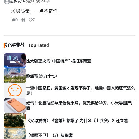
海外高华
·
2026-05-06
·
垃圾质量，一点不奇怪
0
7
好评推荐
Top rated
比大疆更火的“中国特产” 横扫东南亚
静坐笔记(九十七)
一查中国家底，美国这才发现不得了，难怪中国人的底气这么
足！
硬气！长鑫拒绝苹果低价采购，优先供给华为、小米等国产厂
商
《父母爱情》《金婚》都塌了 为什么《士兵突击》还立着
【镜照不己】（2）灰袍客