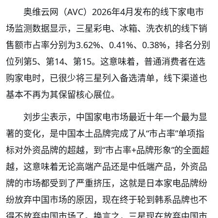
奥维云网（AVC）2026年4月发布的线下家电市
场监测数据显示，三星彩电、冰箱、洗衣机的线下销
售额市占率分别为3.62%、0.41%、0.38%，排名分别
位列第5、第14、第15。这意味着，普通消费者在选
购家电时，已很少将三星列入备选清单，线下渠道也
基本不再为其保留核心展位。
刘步尘表示，中国家电市场最近十年一个最为显
著的变化，是中国本土品牌完成了从“市占率”单项指
标对外资品牌的超越，到“市占率+品牌形象”的全面超
越，这意味着无论高端产品还是中低端产品，外资品
牌的市场都受到了严重挤压，这就是日本家电品牌纷
纷放弃中国市场的原因，现在终于轮到韩系品牌也不
得不放弃中国市场了。换言之，三星现在放弃中国市