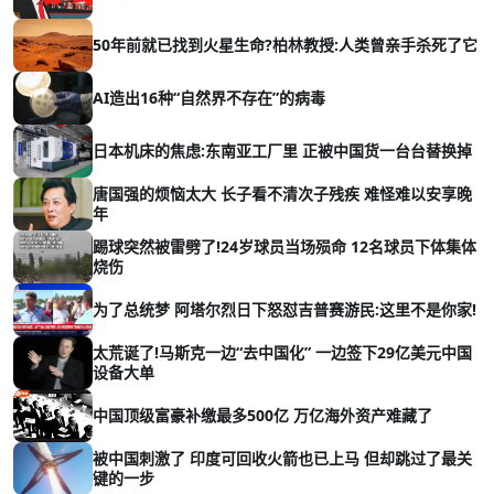
50年前就已找到火星生命?柏林教授:人类曾亲手杀死了它
AI造出16种“自然界不存在”的病毒
日本机床的焦虑:东南亚工厂里 正被中国货一台台替换掉
唐国强的烦恼太大 长子看不清次子残疾 难怪难以安享晚
年
踢球突然被雷劈了!24岁球员当场殒命 12名球员下体集体
烧伤
为了总统梦 阿塔尔烈日下怒怼吉普赛游民:这里不是你家!
太荒诞了!马斯克一边“去中国化” 一边签下29亿美元中国
设备大单
中国顶级富豪补缴最多500亿 万亿海外资产难藏了
被中国刺激了 印度可回收火箭也已上马 但却跳过了最关
键的一步