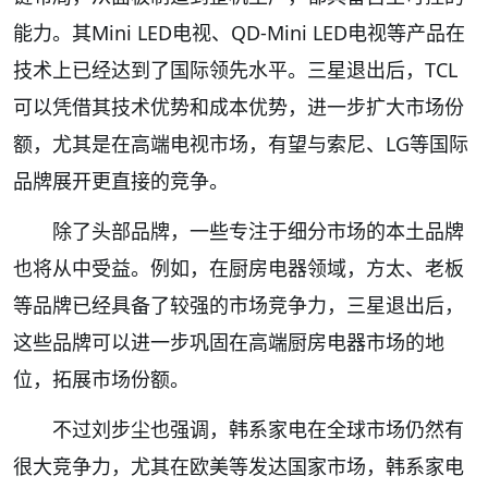
能力。其Mini LED电视、QD-Mini LED电视等产品在
技术上已经达到了国际领先水平。三星退出后，TCL
可以凭借其技术优势和成本优势，进一步扩大市场份
额，尤其是在高端电视市场，有望与索尼、LG等国际
品牌展开更直接的竞争。
除了头部品牌，一些专注于细分市场的本土品牌
也将从中受益。例如，在厨房电器领域，方太、老板
等品牌已经具备了较强的市场竞争力，三星退出后，
这些品牌可以进一步巩固在高端厨房电器市场的地
位，拓展市场份额。
不过刘步尘也强调，韩系家电在全球市场仍然有
很大竞争力，尤其在欧美等发达国家市场，韩系家电