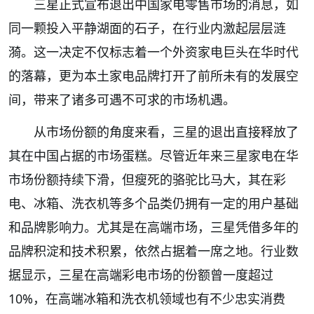
三星正式宣布退出中国家电零售市场的消息，如
同一颗投入平静湖面的石子，在行业内激起层层涟
漪。这一决定不仅标志着一个外资家电巨头在华时代
的落幕，更为本土家电品牌打开了前所未有的发展空
间，带来了诸多可遇不可求的市场机遇。
从市场份额的角度来看，三星的退出直接释放了
其在中国占据的市场蛋糕。尽管近年来三星家电在华
市场份额持续下滑，但瘦死的骆驼比马大，其在彩
电、冰箱、洗衣机等多个品类仍拥有一定的用户基础
和品牌影响力。尤其是在高端市场，三星凭借多年的
品牌积淀和技术积累，依然占据着一席之地。行业数
据显示，三星在高端彩电市场的份额曾一度超过
10%，在高端冰箱和洗衣机领域也有不少忠实消费