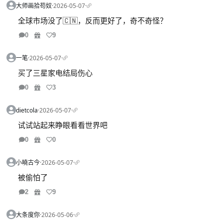
大师画拾苟奴
·
2026-05-07
·
全球市场没了🇨🇳，反而更好了，奇不奇怪？
0
9
一笔
·
2026-05-07
·
买了三星家电结局伤心
0
3
dietcola
·
2026-05-07
·
试试站起来睁眼看看世界吧
0
0
小曉古今
·
2026-05-07
·
被偷怕了
2
9
大条度你
·
2026-05-06
·