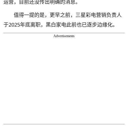
运营，目前还没传出明确的消息。
值得一提的是，更早之前，三星彩电营销负责人
于2025年底离职，黑白家电此前也已逐步边缘化。
Advertisements