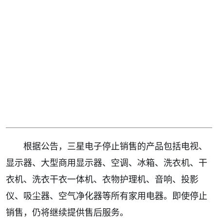
根据公告，三星电子停止销售的产品包括电视、
显示器、大型商用显示器、空调、冰箱、洗衣机、干
衣机、洗衣干衣一体机、衣物护理机、音响、投影
仪、吸尘器、空气净化器等所有家用电器。即使停止
销售，仍将继续提供售后服务。