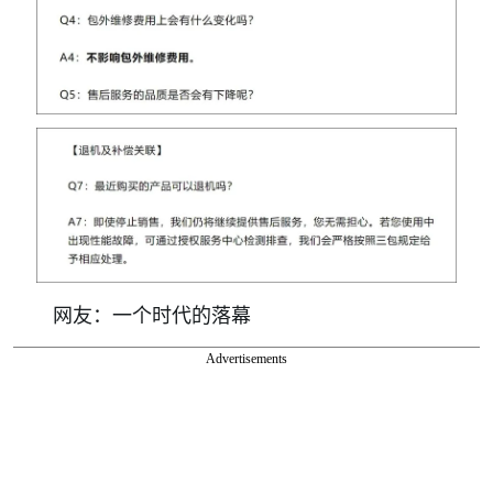
网友：一个时代的落幕
Advertisements