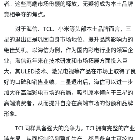
者。这些高端市场份额的释放，无疑将成为本土品牌
竞相争夺的焦点。
对于海信、TCL、小米等头部本土品牌而言，三
星的退出更是巩固自身市场地位、提升品牌影响力的
绝佳契机。以海信为例，作为国内彩电行业的领军企
业，海信近年来在技术研发和市场拓展方面投入巨
大，其ULED技术、激光电视等产品在市场上取得了良
好的口碑和销售业绩。三星退出后，海信可以进一步
加大在高端彩电市场的布局，吸引原本倾向于三星的
高端消费者，从而提升自身在高端市场的份额和品牌
形象。
TCL同样具备强大的竞争力。TCL拥有完整的产业
链布局，从面板制造到整机生产，都具备自主可控的