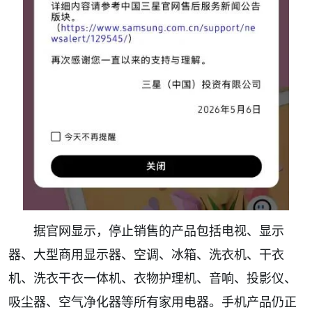
据官网显示，停止销售的产品包括电视、显示
器、大型商用显示器、空调、冰箱、洗衣机、干衣
机、洗衣干衣一体机、衣物护理机、音响、投影仪、
吸尘器、空气净化器等所有家用电器。手机产品仍正