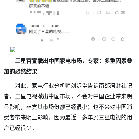
三星官宣撤出中国家电市场，专家：多重因素叠
加的必然结果
对此，家电行业分析师刘步尘告诉南都湾财社记
者，三星电视撤出中国市场，不会对中国企业带来明
显影响，毕竟其市场份额已经很小；也不会对中国消
费者带来明显影响，因为最近十多年买三星电视的用
户已经很少。