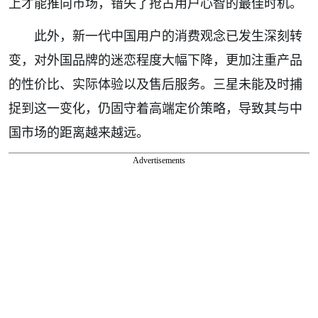
上才能推向市场，错失了抢占用户心智的最佳时机。
此外，新一代中国用户的消费观念已发生深刻转
变，对外国品牌的迷恋程度大幅下降，更加注重产品
的性价比、实际体验以及售后服务。三星未能及时捕
捉到这一变化，仍固守着高端定价策略，导致其与中
国市场的距离越来越远。
Advertisements