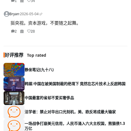
1
34
Bryan
·
2026-05-04
·
挺央视。资本游戏，不要随之起舞。
2
28
好评推荐
Top rated
静坐笔记(九十八)
韩媒:中国在被美国制裁的绝境下 竟然在芯片技术上反超韩国
中国最富的省却不爱买奢侈品
法学者：禁止对华出口光刻机，美、欧反将成最大输家
一场战争打崩美元信用，人民币涌入六大主权国，熊猫债1.3
万亿