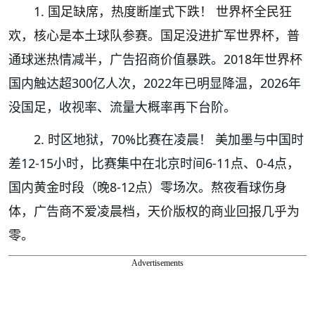
1. 国足缺席，热度断崖式下跌！ 世界杯全民狂
欢，核心是本土球队参赛。国足没进扩军世界杯，普
通球迷热情减半，广告招商价值暴跌。2018年世界杯
国内触达超300亿人次，2022年已明显降温，2026年
没国足，收视率、流量大概率再下台阶。
2. 时区地狱，70%比赛在凌晨！ 美加墨与中国时
差12-15小时，比赛集中在北京时间6-11点、0-4点，
国内黄金时段（晚8-12点）零场次。熬夜看球伤身
体，广告商不爱凌晨档，天价版权的商业回报几乎为
零。
Advertisements