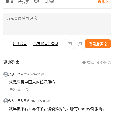
收藏
礼物
19
5
分享
注册账号
已有账号？登录
登录后评论
评论列表
查看 19 条评论
只想一个人
·
2026-06-04
·
就是觉得中国人的钱好赚吗
0
0
做人一定要厚道
·
2026-05-05
·
我早就不看世界杯了，慢慢腾腾的，哪有Hockey刺激啊。