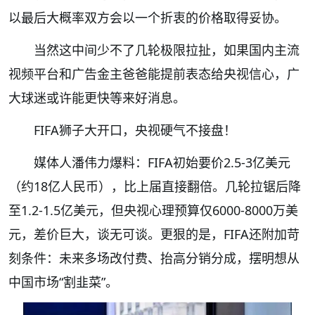
以最后大概率双方会以一个折衷的价格取得妥协。
当然这中间少不了几轮极限拉扯，如果国内主流
视频平台和广告金主爸爸能提前表态给央视信心，广
大球迷或许能更快等来好消息。
FIFA狮子大开口，央视硬气不接盘！
媒体人潘伟力爆料：FIFA初始要价2.5-3亿美元
（约18亿人民币），比上届直接翻倍。几轮拉锯后降
至1.2-1.5亿美元，但央视心理预算仅6000-8000万美
元，差价巨大，谈无可谈。更狠的是，FIFA还附加苛
刻条件：未来多场改付费、抬高分销分成，摆明想从
中国市场“割韭菜”。