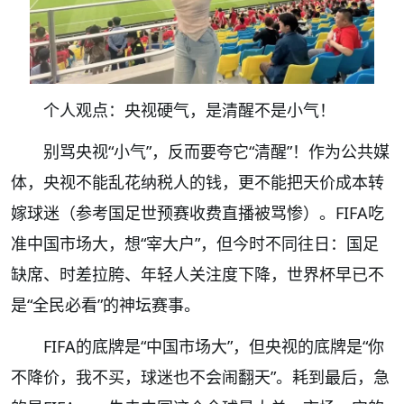
个人观点：央视硬气，是清醒不是小气！
别骂央视“小气”，反而要夸它“清醒”！作为公共媒
体，央视不能乱花纳税人的钱，更不能把天价成本转
嫁球迷（参考国足世预赛收费直播被骂惨）。FIFA吃
准中国市场大，想“宰大户”，但今时不同往日：国足
缺席、时差拉胯、年轻人关注度下降，世界杯早已不
是“全民必看”的神坛赛事。
FIFA的底牌是“中国市场大”，但央视的底牌是“你
不降价，我不买，球迷也不会闹翻天”。耗到最后，急