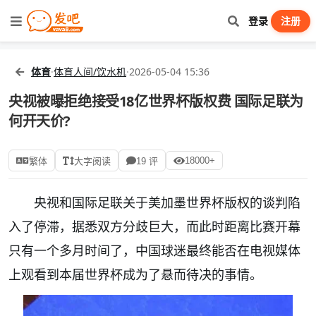
登录
注册
体育
·
体育人间/饮水机
·
2026-05-04 15:36
央视被曝拒绝接受18亿世界杯版权费 国际足联为
何开天价?
18000+
繁体
大字阅读
19 评
央视和国际足联关于美加墨世界杯版权的谈判陷
入了停滞，据悉双方分歧巨大，而此时距离比赛开幕
只有一个多月时间了，中国球迷最终能否在电视媒体
上观看到本届世界杯成为了悬而待决的事情。