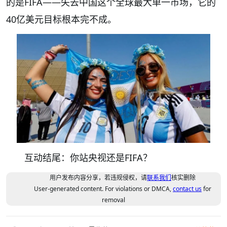
的是FIFA——失去中国这个全球最大单一市场，它的
40亿美元目标根本完不成。
互动结尾：你站央视还是FIFA？
用户发布内容分享，若违规侵权，请
联系我们
核实删除
User-generated content. For violations or DMCA,
contact us
for
removal