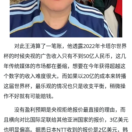
对此王涛算了一笔账，他透露2022年卡塔尔世界
杯的时候央视的广告收入只有不到50亿人民币，这几
年传统媒体的市场都在萎缩，想要在今年获得超越这
个数字的收入难度很大。而如果以20亿的成本来转播
这届世界杯，最乐观的情况也只是收支平衡，稍微操
作不好就有可能赔钱。
没有盈利预期是央视拒绝报价最直接的理由，而
且横向对比国际足联给其他亚洲国家的报价，3亿美元
也明显偏高。据悉日本NTT收到的报价是2亿美元，韩