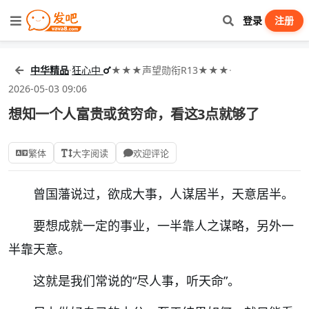
登录
注册
中华精品
·
狂心中
★★★声望勋衔R13★★★
·
2026-05-03 09:06
想知一个人富贵或贫穷命，看这3点就够了
繁体
大字阅读
欢迎评论
曾国藩说过，欲成大事，人谋居半，天意居半。
要想成就一定的事业，一半靠人之谋略，另外一
半靠天意。
这就是我们常说的“尽人事，听天命”。