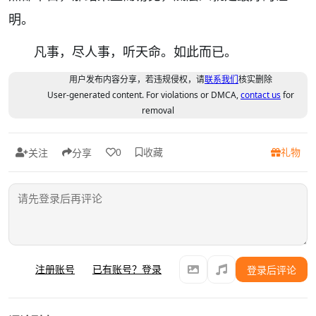
明。
凡事，尽人事，听天命。如此而已。
用户发布内容分享，若违规侵权，请
联系我们
核实删除
User-generated content. For violations or DMCA,
contact us
for
removal
收藏
礼物
0
关注
分享
注册账号
已有账号？登录
登录后评论