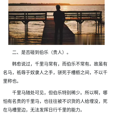
二、是否碰到伯乐（贵人）。
韩愈说过，
千里马常有，而伯乐不常有。故虽有
名马，祗辱于奴隶人之手，骈死于槽枥之间，不以千
里称也。
千里马随处可见，但伯乐特别稀少。所以啊，哪
怕有名贵的千里马，也往往被不识货的人给埋没，死
在马槽里边，无法发挥日行千里的能力。