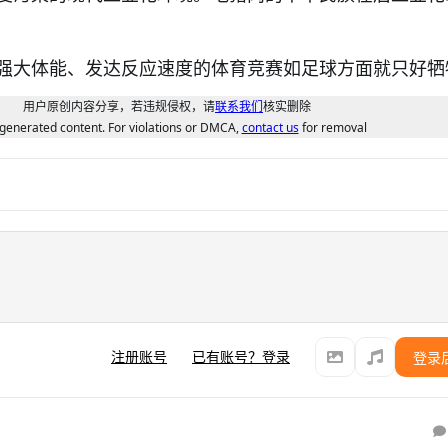
强大体能、发达反应速度的体育竞赛如足球方面就只好牺
用户原创内容分享，若违规侵权，请
联系我们
核实删除
generated content. For violations or DMCA,
contact us
for removal
注册账号
已有账号？登录
登录