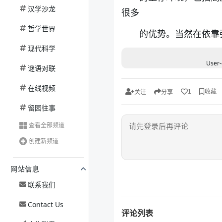
汉学沙龙
很多
哲学世界
的优势。当然在依靠
现代科学
User-
谜语对联
在线视频
收藏
1
关注
分享
留园往事
查看全部频道
创建新频道
网站信息
联系我们
Contact Us
评论列表