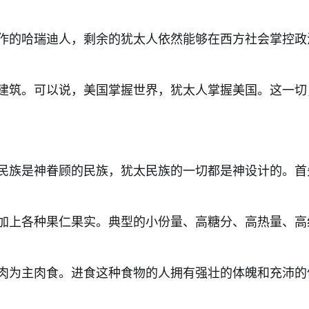
作的哈瑞迪人，剩余的犹太人依然能够在西方社会掌控政
建筑。可以说，美国掌握世界，犹太人掌握美国。这一切
民族是神眷顾的民族，犹太民族的一切都是神设计的。首
加上各种果仁果实。典型的小份量、高糖分、高热量、高
肉为主肉食。进食这种食物的人拥有强壮的体魄和充沛的