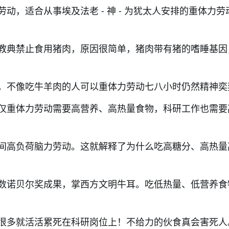
动，适合从事埃及法老 - 神 - 为犹太人安排的重体力劳
教典禁止食用猪肉，原因很简单，猪肉带有猪的嗜睡基因
，不像吃牛羊肉的人可以重体力劳动七八小时仍然精神奕
仅重体力劳动需要高营养、高热量食物，科研工作也需要
间高负荷脑力劳动。这就解释了为什么吃高糖分、高热量
数诺贝尔奖成果，掌西方文明牛耳。吃低热量、低营养食
很多就活活累死在科研岗位上！不给力的伙食真会害死人