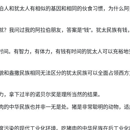
伯人和犹太人有相似的基因和相同的伙食习惯，为什么阿
就？我问过我的阿拉伯朋友，答案是“钱”。犹太民族有钱
- 时间。有智力，有体力，有钱有时间的犹太人可以充裕地
貌和盎撒民族相同无法区分的犹太民族可以全面占领西方
力，拿下过半的诺贝尔奖是理所当然的结果。
肉的中华民族也并非一无是处。猪是非常聪明的动物，适
度污染的现代工业化环境。吃猪肉的中华民族在后工业化