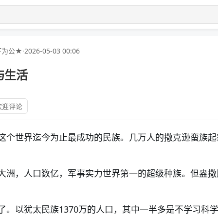
下为公★
·
2026-05-03 00:06
族与生活
欢迎评论
这个世界迄今为止最成功的民族。几万人的撒克逊蛮族起
大洲，人口数亿，军事实力世界第一的超级种族。但盎撒
了。以犹太民族1370万的人口，其中一半多是不学习科