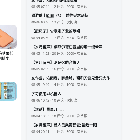
交作业：沁园春·博物馆观展
08-05 07:14 · 12 评论 · 2000+ 次阅读
漫游瑞士🇨🇭（3）- 前往采尔马特
08-06 08:16 · 13 评论 · 次阅读
【起风了】它顺走了我的草帽
08-04 05:50 · 17 评论 · 6000+ 次阅读
【岁月留声】桑菲尔德庄园里的那一缕琴声
绝苹果低
08-05 11:22 · 20 评论 · 3000+ 次阅读
供给华
【岁月留声】🎵记忆的音符🎵
产厂商
08-05 02:09 · 16 评论 · 2000+ 次阅读
交作业，沁园春，醉翁城，粗和刀锋兄黄兄大作
08-05 19:19 · 14 评论 · 1000+ 次阅读
学习使用Ai机器人
08-06 10:12 · 10 评论 · 次阅读
【活动】黑崽儿……
08-04 18:33 · 18 评论 · 2000+ 次阅读
【岁月留声】昔人已乘黄鹤去: 最后一眼
08-04 20:11 · 11 评论 · 3000+ 次阅读