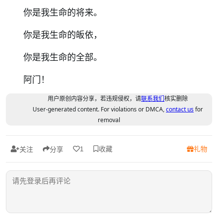
你是我生命的将来。
你是我生命的皈依，
你是我生命的全部。
阿门！
用户原创内容分享，若违规侵权，请
联系我们
核实删除
User-generated content. For violations or DMCA,
contact us
for
removal
收藏
礼物
1
关注
分享