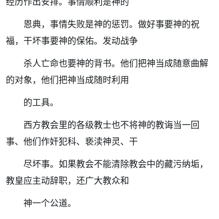
经历作出安排。事情顺利是神的
恩典，事情失败是神的惩罚。做好事要神的祝
福，干坏事要神的保佑。发动战争
杀人亡命也要神的背书。他们把神当成随意曲解
的对象，他们把神当成随时利用
的工具。
西方教会里的各级教士也不将神的教诲当一回
事、他们作奸犯科、亵渎神灵、干
尽坏事。如果教会不能清除教会中的藏污纳垢，
教皇应主动辞职，还广大教众和
神一个公道。