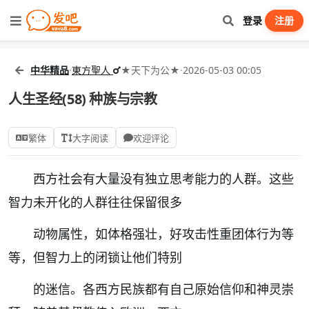
登录
注册
中华精品
·
東方聖人
★天下为公★
·
2026-05-03 00:05
人生圣经(58) 种族与宗教
繁体
大字阅读
欢迎评论
西方社会有大量没有独立思考能力的人群。这些
智力未开化的人群往往保留很多
动物属性，如体格强壮，好攻击性重团体行为等
等，但智力上的闭锁让他们特别
的迷信。各西方民族都有自己原始信仰和神灵崇