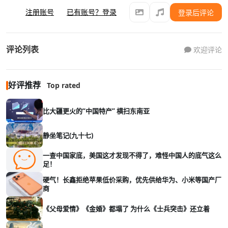
注册账号
已有账号？登录
登录后评论
评论列表
欢迎评论
好评推荐
Top rated
比大疆更火的“中国特产” 横扫东南亚
静坐笔记(九十七)
一查中国家底，美国这才发现不得了，难怪中国人的底气这么
足！
硬气！长鑫拒绝苹果低价采购，优先供给华为、小米等国产厂
商
《父母爱情》《金婚》都塌了 为什么《士兵突击》还立着