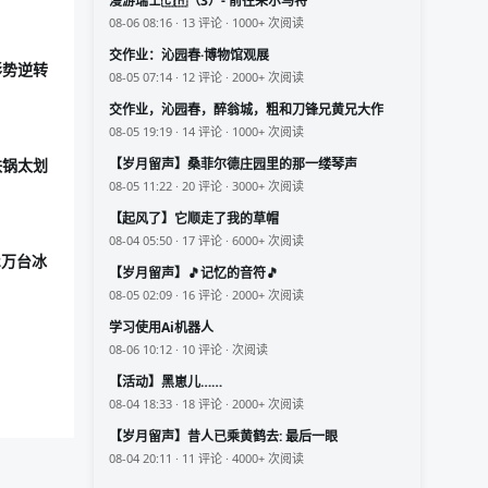
漫游瑞士🇨🇭（3）- 前往采尔马特
08-06 08:16 · 13 评论 · 1000+ 次阅读
交作业：沁园春·博物馆观展
形势逆转
08-05 07:14 · 12 评论 · 2000+ 次阅读
交作业，沁园春，醉翁城，粗和刀锋兄黄兄大作
08-05 19:19 · 14 评论 · 1000+ 次阅读
铁锅太划
【岁月留声】桑菲尔德庄园里的那一缕琴声
08-05 11:22 · 20 评论 · 3000+ 次阅读
【起风了】它顺走了我的草帽
08-04 05:50 · 17 评论 · 6000+ 次阅读
2万台冰
【岁月留声】🎵记忆的音符🎵
08-05 02:09 · 16 评论 · 2000+ 次阅读
学习使用Ai机器人
08-06 10:12 · 10 评论 · 次阅读
【活动】黑崽儿……
08-04 18:33 · 18 评论 · 2000+ 次阅读
【岁月留声】昔人已乘黄鹤去: 最后一眼
08-04 20:11 · 11 评论 · 4000+ 次阅读