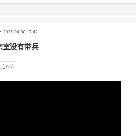
★
·
2026-04-30 17:42
宗室没有带兵
欢迎评论