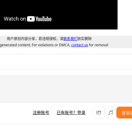
用户原创内容分享，若违规侵权，请
联系我们
核实删除
generated content. For violations or DMCA,
contact us
for removal
注册账号
已有账号？登录
登录