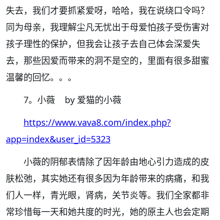
失去，我们才要抓紧爱呀，哈哈，我在说绕口令吗？
同为母亲，我理解尘凡无忧出于母爱怕孩子受伤害对
孩子理性的保护，但我会让孩子去自己体会深爱失
去，那些因爱而带来的洞不是空的，里面有很多甜蜜
温馨的回忆。。。
7。小薇 by 爱猫的小薇
https://www.vava8.com/index.php?
app=index&user_id=5323
小薇的阴郁表情除了因年龄由地心引力造成的皮
肤松弛，其实她还有很多因为年龄带来的病痛，和我
们人一样，青光眼，肾病，关节炎等。我们全家都非
常珍惜每一天和她共度的时光，她的原主人也会定期