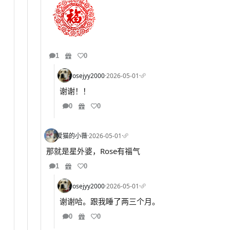
1
0
rosejyy2000
·
2026-05-01
·
谢谢！！
0
0
爱猫的小薇
·
2026-05-01
·
那就是星外婆，Rose有福气
1
0
rosejyy2000
·
2026-05-01
·
谢谢哈。跟我睡了两三个月。
0
0