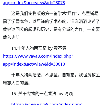
app=index&act=view&id=28078
这是我们宠物版的第一篇学术“巨作”，克里斯暴
露了学霸本色，以严谨的学术态度，洋洋洒洒论述了
黄金巡回犬的起源和历史，是有分量的力作，一定要
载入史册。
14.十年人狗两茫茫 by 黄不黄
https://www.vava8.com/index.php?
app=index&act=view&id=30610
十年人狗两茫茫，不思量，自难忘。我懂黄教主
难忘大白的痛。
15. 关于宠物的一点看法 by 清颖
https://www.vava8.com/index.php?