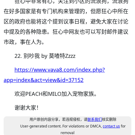
狂心中非常有心，关注到小区的流浪狗，流浪狗
在好多国家是有专门机构来管理的，但愿狂心中所在
区的政府也能将这个提到议事日程，避免大家在讨论
中提及的各种隐患。狂心中网友也可以写封邮件建议
市政，事在人为。
22. 别吵我 by 莫喳特Zzzz
https://www.vava8.com/index.php?
app=index&act=view&id=37152
欢迎PEACH和MILO加入宠物家族。
谢谢大家！
用户原创内容分享，若违规侵权，请
联系我们
核实删除
User-generated content. For violations or DMCA,
contact us
for
removal