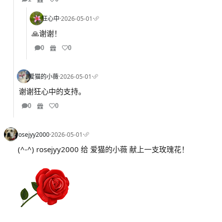
狂心中
·
2026-05-01
·
🙏谢谢！
0
0
爱猫的小薇
·
2026-05-01
·
谢谢狂心中的支持。
0
0
rosejyy2000
·
2026-05-01
·
(^-^) rosejyy2000 给 爱猫的小薇 献上一支玫瑰花！