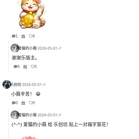
1
0
爱猫的小薇
·
2026-05-01
·
谢谢乐版主。
0
0
乐创坊
·
2026-05-01
·
小薇辛苦！ 😁
0
0
爱猫的小薇
·
2026-05-01
·
(^-^) 爱猫的小薇 给 乐创坊 贴上一对福字窗花！