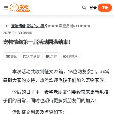
登录
注册
宠物情缘
·
爱猫的小薇
☆★★声望品衔R11★★☆
·
2026-04-30 08:00
宠物情缘第一届活动圆满结束！
11000+
繁体
大字阅读
17 评
本次活动共收到征文22篇，16位网友参加。非常
感谢大家的支持，热烈欢迎毛孩子们加入宠物家族。
今后的日子里，希望老朋友们要经常来更新毛孩
子们的日常，同时也期待更多新朋友们的加入！
活动征文列表及点评如下：