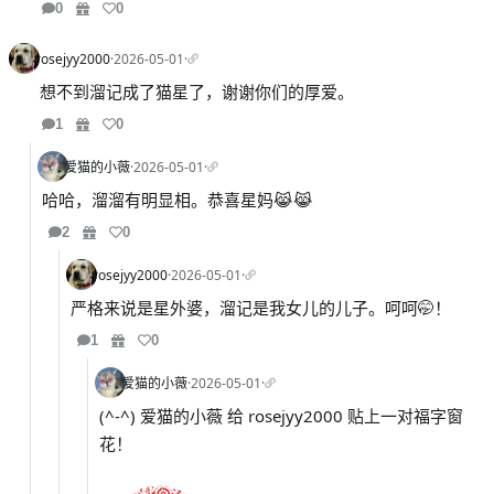
0
0
rosejyy2000
·
2026-05-01
·
想不到溜记成了猫星了，谢谢你们的厚爱。
1
0
爱猫的小薇
·
2026-05-01
·
哈哈，溜溜有明显相。恭喜星妈😹😹
2
0
rosejyy2000
·
2026-05-01
·
严格来说是星外婆，溜记是我女儿的儿子。呵呵🤭！
1
0
爱猫的小薇
·
2026-05-01
·
(^-^) 爱猫的小薇 给 rosejyy2000 贴上一对福字窗
花！