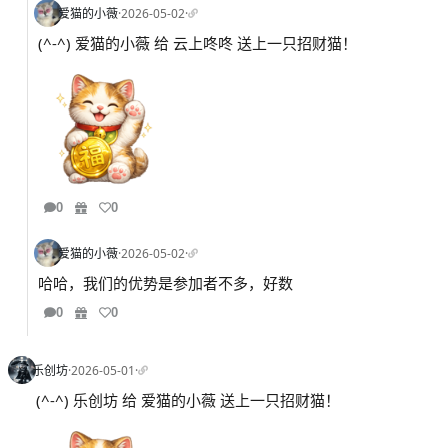
爱猫的小薇
·
2026-05-02
·
(^-^) 爱猫的小薇 给 云上咚咚 送上一只招财猫！
0
0
爱猫的小薇
·
2026-05-02
·
哈哈，我们的优势是参加者不多，好数
0
0
乐创坊
·
2026-05-01
·
(^-^) 乐创坊 给 爱猫的小薇 送上一只招财猫！