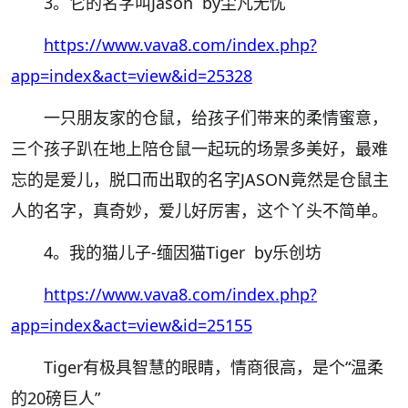
3。它的名字叫Jason by尘凡无忧
https://www.vava8.com/index.php?
app=index&act=view&id=25328
一只朋友家的仓鼠，给孩子们带来的柔情蜜意，
三个孩子趴在地上陪仓鼠一起玩的场景多美好，最难
忘的是爱儿，脱口而出取的名字JASON竟然是仓鼠主
人的名字，真奇妙，爱儿好厉害，这个丫头不简单。
4。我的猫儿子-缅因猫Tiger by乐创坊
https://www.vava8.com/index.php?
app=index&act=view&id=25155
Tiger有极具智慧的眼睛，情商很高，是个“温柔
的20磅巨人”