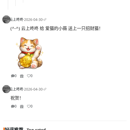
云上咚咚
·
2026-04-30
·
(^-^) 云上咚咚 给 爱猫的小薇 送上一只招财猫！
0
0
云上咚咚
·
2026-04-30
·
祝贺！
0
0
好评推荐
Top rated