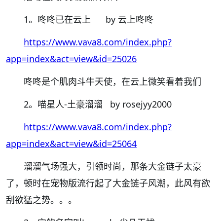
1。咚咚已在云上 by 云上咚咚
https://www.vava8.com/index.php?
app=index&act=view&id=25026
咚咚是个肌肉斗牛天使，在云上微笑看着我们
2。喵星人-土豪溜溜 by rosejyy2000
https://www.vava8.com/index.php?
app=index&act=view&id=25064
溜溜气场强大，引领时尚，那条大金链子太豪
了，顿时在宠物版流行起了大金链子风潮，此风有欲
刮欲猛之势。。。