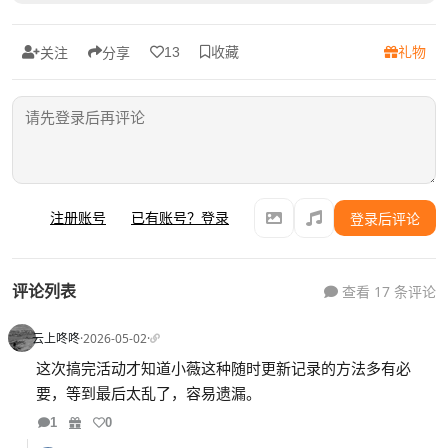
收藏
礼物
13
关注
分享
注册账号
已有账号？登录
登录后评论
评论列表
查看 17 条评论
云上咚咚
·
2026-05-02
·
这次搞完活动才知道小薇这种随时更新记录的方法多有必
要，等到最后太乱了，容易遗漏。
1
0