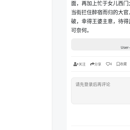
面，再加上忙于女儿西门
当街拦住醉宿而归的大官
破，幸得王婆主意，待得
可奈何。
User-
收藏
4
关注
分享