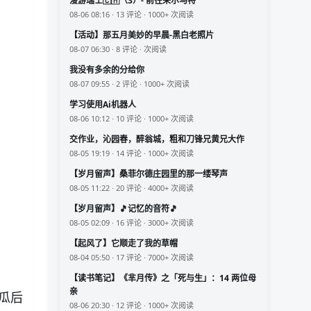
漫游瑞士🇨🇭（3）- 前往采尔马特
08-06 08:16 · 13 评论 · 1000+ 次阅读
【活动】那五月美妙的早晨-黑白老照片
08-07 06:30 · 8 评论 · 次阅读
我没有多余的分给你
08-07 09:55 · 2 评论 · 1000+ 次阅读
学习使用Ai机器人
08-06 10:12 · 10 评论 · 1000+ 次阅读
交作业，沁园春，醉翁城，粗和刀锋兄黄兄大作
08-05 19:19 · 14 评论 · 1000+ 次阅读
【岁月留声】桑菲尔德庄园里的那一缕琴声
08-05 11:22 · 20 评论 · 4000+ 次阅读
【岁月留声】🎵记忆的音符🎵
08-05 02:09 · 16 评论 · 3000+ 次阅读
【起风了】它顺走了我的草帽
08-04 05:50 · 17 评论 · 7000+ 次阅读
【读书笔记】《芈月传》之「死与生」：14 两位母
亲
瓜后
08-06 20:30 · 12 评论 · 1000+ 次阅读