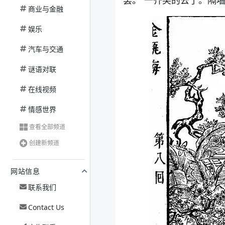
罢。”一齐笑的去了。隔
商业与金融
娱乐
汽车与交通
谜语对联
在线视频
情感世界
查看全部频道
创建新频道
网站信息
联系我们
Contact Us