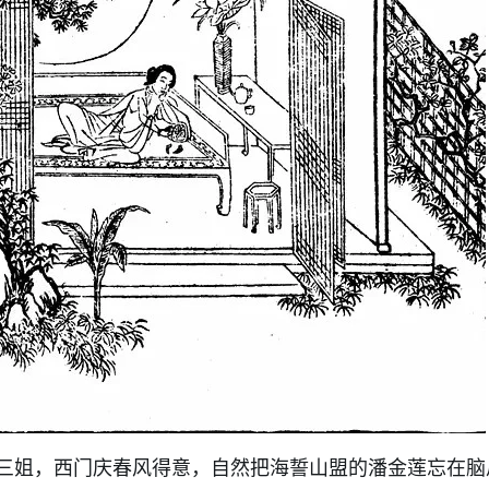
三姐，西门庆春风得意，自然把海誓山盟的潘金莲忘在脑