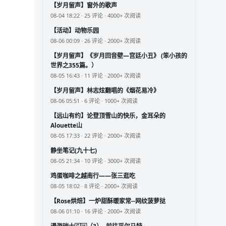
【岁月留声】窗外的歌声
08-04 18:22 · 25 评论 · 4000+ 次阅读
【活动】动物乐园
08-06 00:09 · 26 评论 · 2000+ 次阅读
【岁月留声】《岁月回音壁—宫廷小丑》 (笨小孩的
世界之355篇。）
08-05 16:43 · 11 评论 · 2000+ 次阅读
【岁月留声】林志炫翻唱的《烟花易冷》
08-06 05:51 · 6 评论 · 1000+ 次阅读
【远山有约】论登顶雪山的快乐，金耳朵的
Alouette山
08-05 17:33 · 22 评论 · 2000+ 次阅读
静坐笔记(九十七)
08-05 21:34 · 10 评论 · 3000+ 次阅读
鸡蛋咖啡之越南行——张三逛吃
08-05 18:02 · 8 评论 · 2000+ 次阅读
【Rose烘焙】一炉甜酥暖家常--网纹菠萝挞
08-06 01:10 · 16 评论 · 2000+ 次阅读