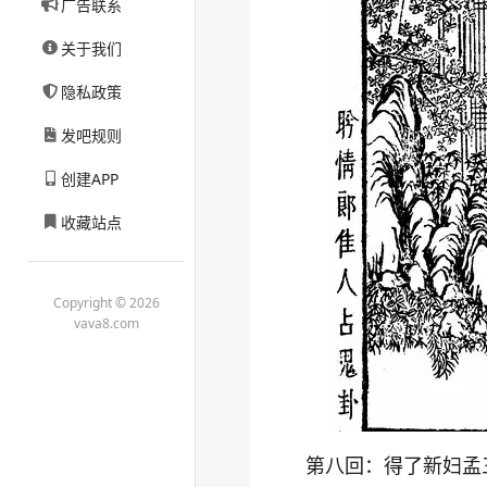
广告联系
关于我们
隐私政策
发吧规则
创建APP
收藏站点
Copyright © 2026
vava8.com
第八回：得了新妇孟