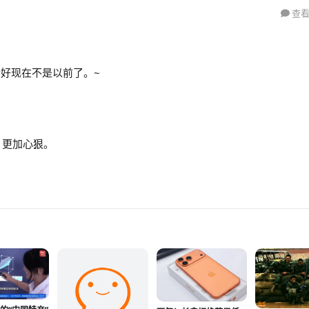
查看
好现在不是以前了。~
，更加心狠。