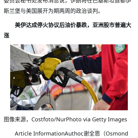
委员会秘书处发布消息说，伊朗将在巴基斯坦首都伊
斯兰堡与美国展开为期两周的政治谈判。
美伊达成停火协议后油价暴跌，亚洲股市普遍大
涨
图像来源，Costfoto/NurPhoto via Getty Images
Article InformationAuthor,谢全恩（Osmond