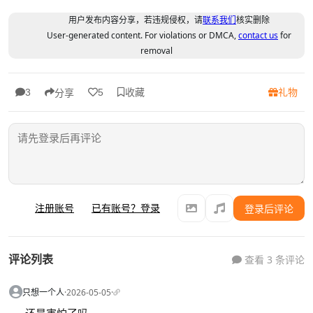
用户发布内容分享，若违规侵权，请
联系我们
核实删除
User-generated content. For violations or DMCA,
contact us
for
removal
收藏
礼物
3
5
分享
注册账号
已有账号？登录
登录后评论
评论列表
查看 3 条评论
只想一个人
·
2026-05-05
·