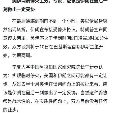
美伊两周停火生效，专家：应该是伊朗在最后一
刻做出一定妥协
在最后通牒到期前不到一个小时，美以伊局势突
然出现转折。伊朗宣布接受停火协议，特朗普宣布同
意停火两周。美伊停火于伊朗时间8日凌晨3时30分生
效，双方谈判将于10日在巴基斯坦首都伊斯兰堡开
始，为期两周。
宁夏大学中国阿拉伯国家研究院院长牛新春认
为：实现临时停火，美国和伊朗之间可能都有一定让
步。从过去半个月美伊在谈判问题上的拉扯来看，应
该是伊朗在最后一刻做出了一定妥协。当然这种妥协
都是战术性的，在实质性问题上，双方目前没有任何
的让步。