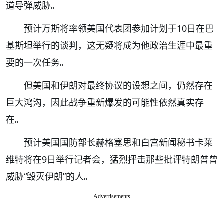
道导弹威胁。
预计万斯将率领美国代表团参加计划于10日在巴
基斯坦举行的谈判，这无疑将成为他政治生涯中最重
要的一次任务。
但美国和伊朗对最终协议的设想之间，仍然存在
巨大鸿沟，因此战争重新爆发的可能性依然真实存
在。
预计美国国防部长赫格塞思和白宫新闻秘书卡莱
维特将在9日举行记者会，猛烈抨击那些批评特朗普曾
威胁“毁灭伊朗”的人。
Advertisements