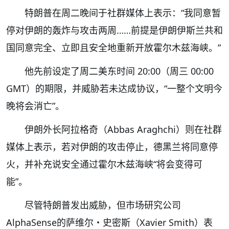
特朗普在周二晚间于社群媒体上表示：“我同意暂
停对伊朗的轰炸与攻击两周……前提是伊朗伊斯兰共和
国同意完全、立即且安全地重新开放霍尔木兹海峡。”
他先前设定了周二美东时间 20:00（周三 00:00
GMT）的期限，并威胁若未达成协议，“一整个文明今
晚将会消亡”。
伊朗外长阿拉格奇（Abbas Araghchi）则在社群
媒体上表示，若对伊朗的攻击停止，德黑兰将同意停
火，并补充说安全通过霍尔木兹海峡“将会变得可
能”。
尽管特朗普发出威胁，但市场研究公司
AlphaSense的萨维尔・史密斯（Xavier Smith）表