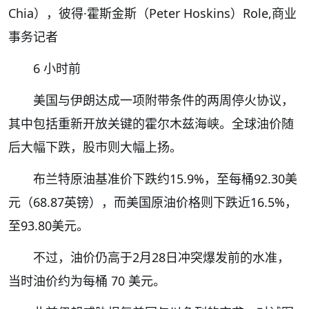
Chia），彼得·霍斯金斯（Peter Hoskins）Role,商业
事务记者
6 小时前
美国与伊朗达成一项附带条件的两周停火协议，
其中包括重新开放关键的霍尔木兹海峡。全球油价随
后大幅下跌，股市则大幅上扬。
布兰特原油基准价下跌约15.9%，至每桶92.30美
元（68.87英镑），而美国原油价格则下跌近16.5%，
至93.80美元。
不过，油价仍高于2月28日冲突爆发前的水准，
当时油价约为每桶 70 美元。