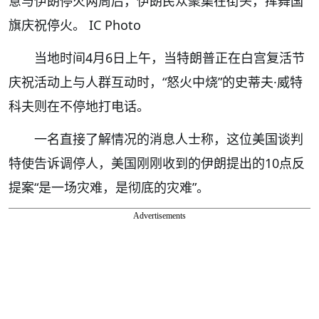
意与伊朗停火两周后，伊朗民众聚集在街头，挥舞国
旗庆祝停火。 IC Photo
当地时间4月6日上午，当特朗普正在白宫复活节
庆祝活动上与人群互动时，“怒火中烧”的史蒂夫·威特
科夫则在不停地打电话。
一名直接了解情况的消息人士称，这位美国谈判
特使告诉调停人，美国刚刚收到的伊朗提出的10点反
提案“是一场灾难，是彻底的灾难”。
Advertisements