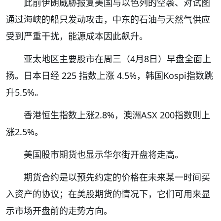
此前伊朗威胁报复美国与以色列的空袭、对试图
通过海峡的船只发动攻击，中东的石油与天然气供应
受到严重干扰，能源成本因此飙升。
亚太地区主要股市在周三（4月8日）早盘全面上
扬。日本日经 225 指数上涨 4.5%，韩国Kospi指数跳
升5.5%。
香港恒生指数上涨2.8%，澳洲ASX 200指数则上
涨2.5%。
美国股市期货也显示华尔街开盘将走高。
期货合约是以预先约定的价格在未来某一时间买
入资产的协议；在美股期货的情况下，它们可用来显
示市场开盘前的走势方向。