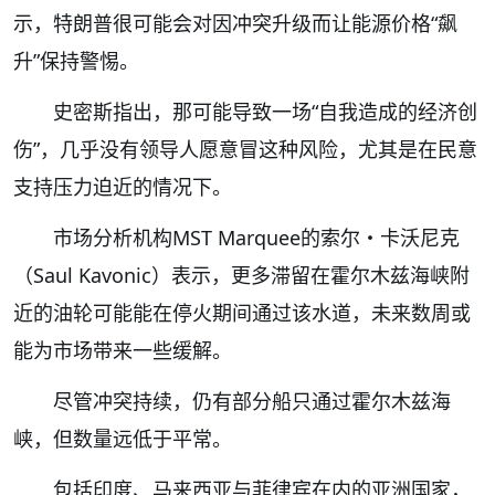
示，特朗普很可能会对因冲突升级而让能源价格“飙
升”保持警惕。
史密斯指出，那可能导致一场“自我造成的经济创
伤”，几乎没有领导人愿意冒这种风险，尤其是在民意
支持压力迫近的情况下。
市场分析机构MST Marquee的索尔・卡沃尼克
（Saul Kavonic）表示，更多滞留在霍尔木兹海峡附
近的油轮可能能在停火期间通过该水道，未来数周或
能为市场带来一些缓解。
尽管冲突持续，仍有部分船只通过霍尔木兹海
峡，但数量远低于平常。
包括印度、马来西亚与菲律宾在内的亚洲国家，