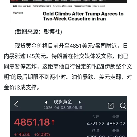
(截图来源：彭博社)
现货黄金价格目前升至4851美元/盎司附近，日
内暴涨逾145美元。特朗普在社交媒体发文称，他已
同意暂停轰炸，这距离他自行设定的“摧毁伊朗整个文
明”的最后期限不到两小时。油价暴跌、美元走弱，对
金价形成支撑。