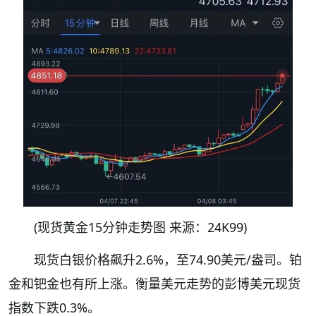
(现货黄金15分钟走势图 来源：24K99)
现货白银价格飙升2.6%，至74.90美元/盎司。铂
金和钯金也有所上涨。衡量美元走势的彭博美元现货
指数下跌0.3%。