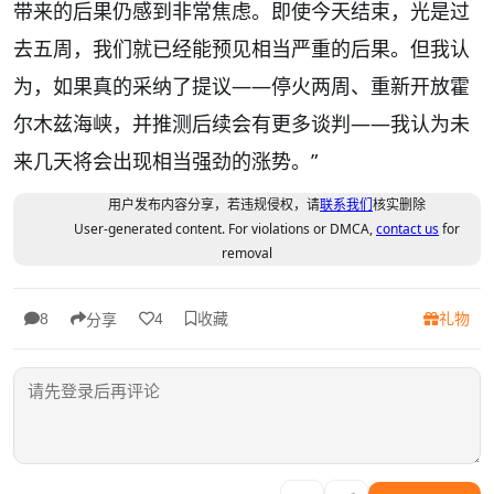
带来的后果仍感到非常焦虑。即使今天结束，光是过
去五周，我们就已经能预见相当严重的后果。但我认
为，如果真的采纳了提议——停火两周、重新开放霍
尔木兹海峡，并推测后续会有更多谈判——我认为未
来几天将会出现相当强劲的涨势。”
用户发布内容分享，若违规侵权，请
联系我们
核实删除
User-generated content. For violations or DMCA,
contact us
for
removal
收藏
礼物
8
4
分享