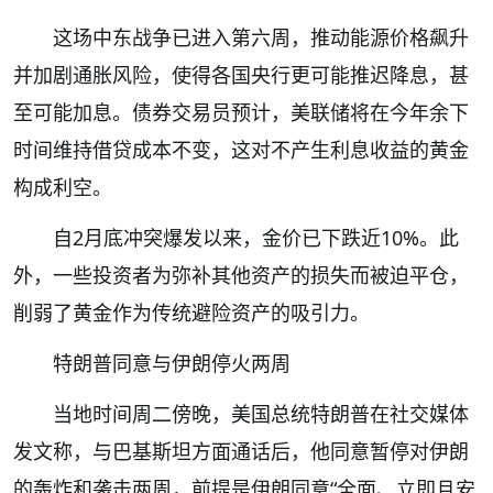
这场中东战争已进入第六周，推动能源价格飙升
并加剧通胀风险，使得各国央行更可能推迟降息，甚
至可能加息。债券交易员预计，美联储将在今年余下
时间维持借贷成本不变，这对不产生利息收益的黄金
构成利空。
自2月底冲突爆发以来，金价已下跌近10%。此
外，一些投资者为弥补其他资产的损失而被迫平仓，
削弱了黄金作为传统避险资产的吸引力。
特朗普同意与伊朗停火两周
当地时间周二傍晚，美国总统特朗普在社交媒体
发文称，与巴基斯坦方面通话后，他同意暂停对伊朗
的轰炸和袭击两周，前提是伊朗同意“全面、立即且安