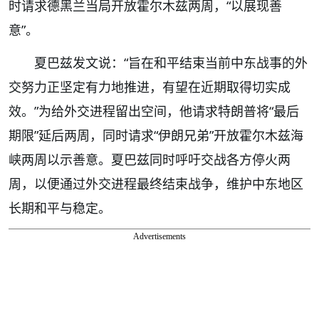
时请求德黑兰当局开放霍尔木兹两周，“以展现善
意”。
夏巴兹发文说：“旨在和平结束当前中东战事的外
交努力正坚定有力地推进，有望在近期取得切实成
效。”为给外交进程留出空间，他请求特朗普将“最后
期限”延后两周，同时请求“伊朗兄弟”开放霍尔木兹海
峡两周以示善意。夏巴兹同时呼吁交战各方停火两
周，以便通过外交进程最终结束战争，维护中东地区
长期和平与稳定。
Advertisements