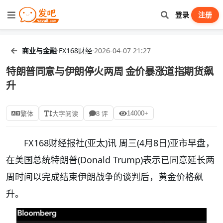
登录
注册
商业与金融
·
FX168财经
·
2026-04-07 21:27
特朗普同意与伊朗停火两周 金价暴涨道指期货飙
升
14000+
繁体
大字阅读
8 评
FX168财经报社(亚太)讯 周三(4月8日)亚市早盘，
在美国总统特朗普(Donald Trump)表示已同意延长两
周时间以完成结束伊朗战争的谈判后，黄金价格飙
升。