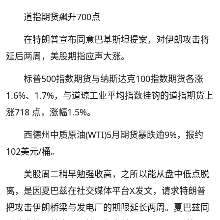
道指期货飙升700点
在特朗普宣布同意巴基斯坦提案，对伊朗攻击将
延后两周，美股期指应声大涨。
标普500指数期货与纳斯达克100指数期货各涨
1.6%、1.7%，与道琼工业平均指数挂钩的道指期货上
涨718 点，涨幅1.5%。
西德州中质原油(WTI)5月期货暴跌逾9%，报约
102美元/桶。
美股周二稍早勉强收高，之所以能从盘中低点脱
离，是因夏巴兹在社交媒体平台X发文，请求特朗普
把攻击伊朗桥梁与发电厂的期限延长两周。夏巴兹同