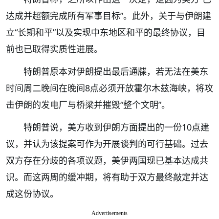
达成并超额完成所有军事目标”。此外，关于与伊朗建
立“长期和平”以及实现中东地区和平的最终协议，目
前也已取得实质性进展。
特朗普原本对伊朗提出最后通牒，若无法在美东
时间周二晚间在晚间8点必须开放霍尔木兹海峡，将攻
击伊朗的发电厂与桥梁并摧毁“整个文明”。
特朗普说，美方收到伊朗方面提出的一份10点建
议，并认为该提案可作为开展谈判的可行基础。过去
双方存在分歧的各项议题，美伊两国现已基本达成共
识。而这两周的缓冲期，将有助于双方最终敲定并达
成这份协议。
Advertisements