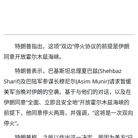
特朗普指出，这项“双边”停火协议的前提是伊朗
同意开放霍尔木兹海峡。
特朗普表示，巴基斯坦总理夏巴兹(Shehbaz
Sharif)及巴陆军参谋长穆尼尔(Asim Munir)请求暂缓
美军当晚对伊朗的空袭。基于与他们的对话，以及在
伊朗同意“全面、立即且安全地”开放霍尔木兹海峡的
前提下，他同意停火两周，并强调，“这将是一次双向
停火”。
特朗普称，之所以作出这一决定，是因为美方“已