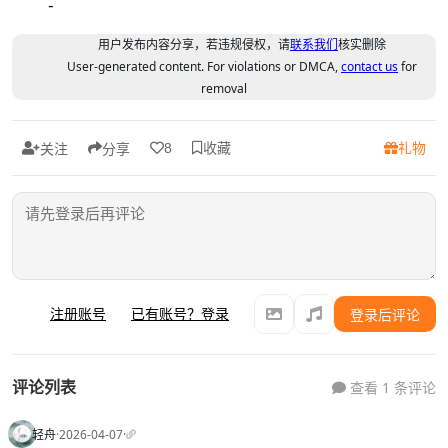
-
用户发布内容分享，若违规侵权，请
联系我们
核实删除
User-generated content. For violations or DMCA,
contact us
for
removal
收藏
礼物
8
关注
分享
注册账号
已有账号？登录
登录后评论
评论列表
查看 1 条评论
轻舟
·
2026-04-07
·