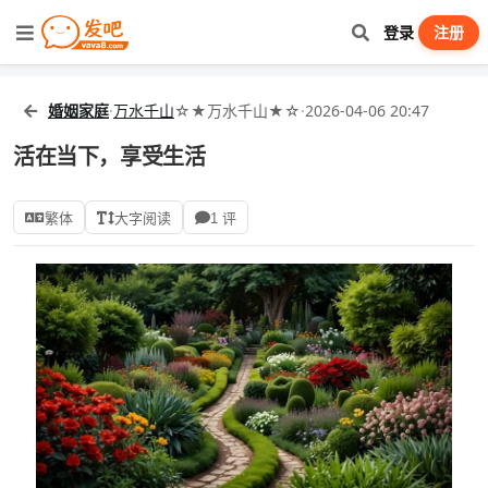
登录
注册
婚姻家庭
·
万水千山
☆★万水千山★☆
·
2026-04-06 20:47
活在当下，享受生活
繁体
大字阅读
1 评