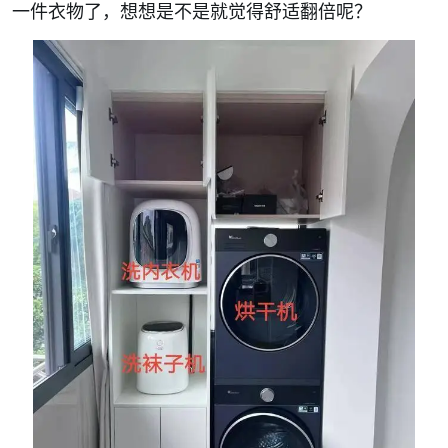
一件衣物了，想想是不是就觉得舒适翻倍呢？