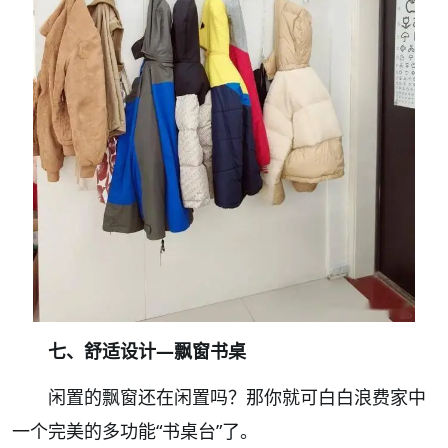
七、舒适设计—飘窗书桌
闲置的飘窗还在闲置吗？那你就可白白浪费家中
一个完美的多功能“书桌台”了。