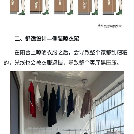
二、舒适设计—侧装晾衣架
在阳台上晾晒衣服之后，会导致整个家都乱糟糟
的，光线也会被衣服遮挡，导致整个客厅黑压压。