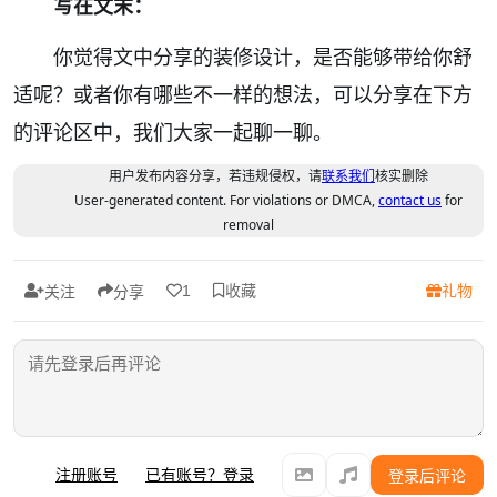
写在文末：
你觉得文中分享的装修设计，是否能够带给你舒
适呢？或者你有哪些不一样的想法，可以分享在下方
的评论区中，我们大家一起聊一聊。
用户发布内容分享，若违规侵权，请
联系我们
核实删除
User-generated content. For violations or DMCA,
contact us
for
removal
收藏
礼物
1
关注
分享
注册账号
已有账号？登录
登录后评论