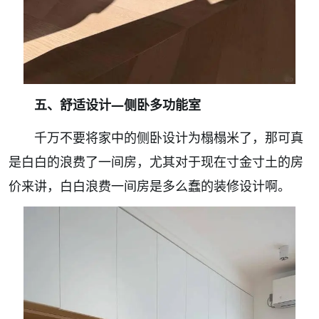
五、舒适设计—侧卧多功能室
千万不要将家中的侧卧设计为榻榻米了，那可真
是白白的浪费了一间房，尤其对于现在寸金寸土的房
价来讲，白白浪费一间房是多么蠢的装修设计啊。