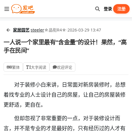
登录
注册
家居园艺
·
steeler
☆品衔R4☆
·
2026-03-29 13:47
一人说一个家里最有“含金量”的设计！果然，“高
手在民间”
繁体
大字阅读
欢迎评论
对于装修小白来讲，日常面对新房装修时，总想
着找专业的人士设计自己的房屋，让自己的房屋装修
更舒适，更自在。
但却忽视了非常重要的一点，对于装修设计而
言，并不是专业的才是最好的，只有经历过的人才有