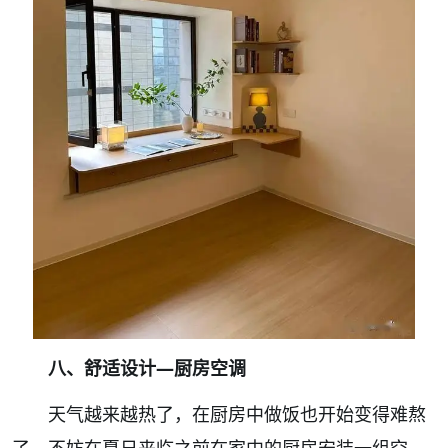
八、舒适设计—厨房空调
天气越来越热了，在厨房中做饭也开始变得难熬