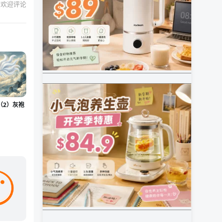
欢迎评论
（2）灰袍