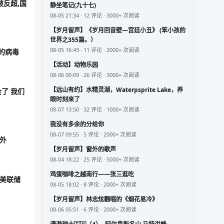
被反超,国
静坐笔记(九十七)
08-05 21:34 · 12 评论 · 3000+ 次阅读
【岁月留声】《岁月回音壁—宫廷小丑》 (笨小孩的
世界之355篇。）
08-05 16:43 · 11 评论 · 2000+ 次阅读
”的病毒
【活动】动物乐园
08-06 00:09 · 26 评论 · 3000+ 次阅读
【远山有约】水精灵湖，Waterpsprite Lake，养
会了 我们
眼时刻来了
08-07 13:50 · 32 评论 · 1000+ 次阅读
我没有多余的分给你
08-07 09:55 · 5 评论 · 2000+ 次阅读
外
【岁月留声】窗外的歌声
08-04 18:22 · 25 评论 · 5000+ 次阅读
鸡蛋咖啡之越南行——张三逛吃
免美联储
08-05 18:02 · 8 评论 · 2000+ 次阅读
【岁月留声】林志炫翻唱的《烟花易冷》
08-06 05:51 · 6 评论 · 2000+ 次阅读