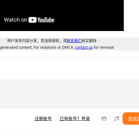
用户发布内容分享，若违规侵权，请
联系我们
核实删除
generated content. For violations or DMCA,
contact us
for removal
注册账号
已有账号？登录
登录