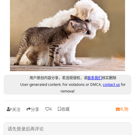
用户原创内容分享，若违规侵权，请
联系我们
核实删除
User-generated content. For violations or DMCA,
contact us
for
removal
收藏
礼物
4
关注
分享