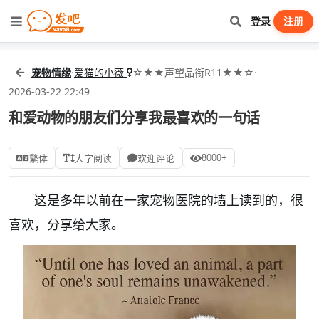
登录
注册
宠物情缘
·
爱猫的小薇
☆★★声望品衔R11★★☆
·
2026-03-22 22:49
和爱动物的朋友们分享我最喜欢的一句话
8000+
繁体
大字阅读
欢迎评论
这是多年以前在一家宠物医院的墙上读到的，很
喜欢，分享给大家。