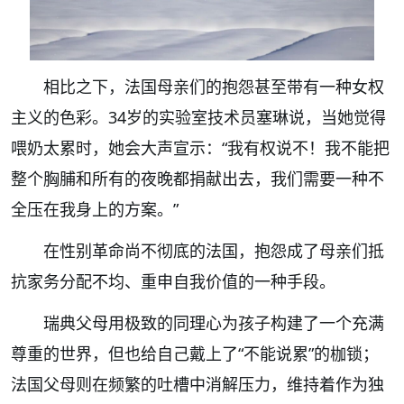
相比之下，法国母亲们的抱怨甚至带有一种女权
主义的色彩。34岁的实验室技术员塞琳说，当她觉得
喂奶太累时，她会大声宣示：“我有权说不！我不能把
整个胸脯和所有的夜晚都捐献出去，我们需要一种不
全压在我身上的方案。”
在性别革命尚不彻底的法国，抱怨成了母亲们抵
抗家务分配不均、重申自我价值的一种手段。
瑞典父母用极致的同理心为孩子构建了一个充满
尊重的世界，但也给自己戴上了“不能说累”的枷锁；
法国父母则在频繁的吐槽中消解压力，维持着作为独