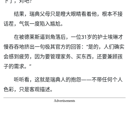
下了，对吧？”
结果，瑞典父母只是瞪大眼睛看着他，根本不接
话茬，气氛一度陷入尴尬。
在被德莱斯逼到角落后，一位31岁的护士埃琳才
慢吞吞地挤出一句极其官方的回答：“是的，人们确实
会感到疲劳，因为要管理家务、买东西，还要兼顾孩
子的需求。”
听听看，这就是瑞典人的抱怨——不带任何个人
色彩，只是客观描述。
Advertisements