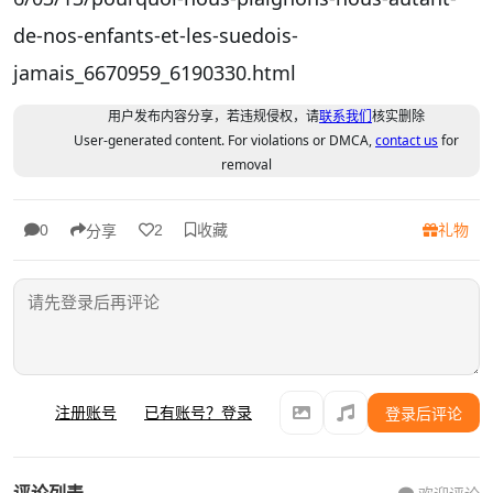
de-nos-enfants-et-les-suedois-
jamais_6670959_6190330.html
用户发布内容分享，若违规侵权，请
联系我们
核实删除
User-generated content. For violations or DMCA,
contact us
for
removal
收藏
礼物
0
2
分享
注册账号
已有账号？登录
登录后评论
评论列表