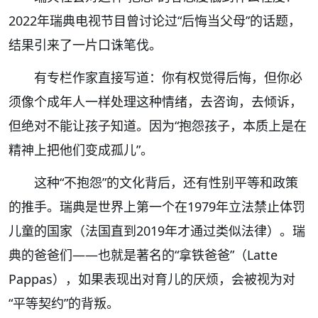
2022年瑞典电视节目曾讨论过“后悔当父母”的话题，
结果引来了一片口诛笔伐。
有专栏作家直接写道：你有权觉得后悔，但你必
须像个成年人一样处理这种情绪，去咨询，去倾诉，
但绝对不能让孩子知道。因为“抱怨孩子，本质上是在
精神上把他们变成孤儿”。
这种“不抱怨”的文化背后，还有性别平等和政策
的推手。瑞典是世界上第一个在1979年立法禁止体罚
儿童的国家（法国直到2019年才通过类似法律）。瑞
典的爸爸们——也就是著名的“拿铁爸爸”（Latte
Pappas），如果表现出对育儿的厌烦，会被视为对
“平等契约”的背叛。