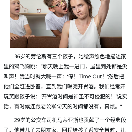
36岁的劳伦斯有三个孩子，她绘声绘色地描述家
里的鸡飞狗跳：“那天晚上我一进门，屋里到处都是尖
叫声！我当时就大喊一声：‘停！Time Out！’然后把
他们全赶进卧室，直到我们喝完开胃酒。我们经常开
玩笑跟孩子说：‘开胃酒时间是神圣不可侵犯的！’说实
话，有时候连跟老公聊句天的时间都没有，真烦。”
29岁的公交车司机马蒂亚斯也贡献了一个经典段
子。他带儿子去朋友家，回程给孩子系安全带时，儿