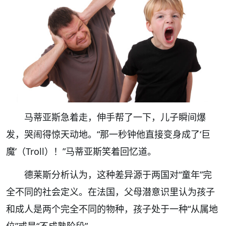
马蒂亚斯急着走，伸手帮了一下，儿子瞬间爆
发，哭闹得惊天动地。“那一秒钟他直接变身成了‘巨
魔’（Troll）！”马蒂亚斯笑着回忆道。
德莱斯分析认为，这种差异源于两国对“童年”完
全不同的社会定义。在法国，父母潜意识里认为孩子
和成人是两个完全不同的物种，孩子处于一种“从属地