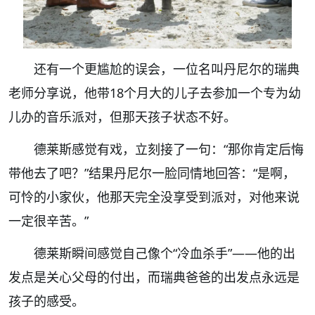
还有一个更尴尬的误会，一位名叫丹尼尔的瑞典
老师分享说，他带18个月大的儿子去参加一个专为幼
儿办的音乐派对，但那天孩子状态不好。
德莱斯感觉有戏，立刻接了一句：“那你肯定后悔
带他去了吧？”结果丹尼尔一脸同情地回答：“是啊，
可怜的小家伙，他那天完全没享受到派对，对他来说
一定很辛苦。”
德莱斯瞬间感觉自己像个“冷血杀手”——他的出
发点是关心父母的付出，而瑞典爸爸的出发点永远是
孩子的感受。