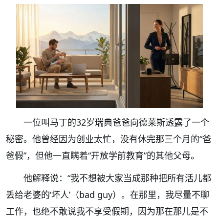
一位叫马丁的32岁瑞典爸爸向德莱斯透露了一个
秘密。他曾经因为创业太忙，没有休完那三个月的“爸
爸假”，但他一直瞒着“开放学前教育”的其他父母。
他解释说：“我不想被大家当成那种把所有活儿都
丢给老婆的‘坏人’（bad guy）。在那里，我尽量不聊
工作，也绝不敢说我不享受假期，因为那在那儿是不