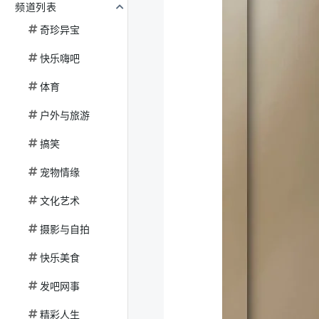
频道列表
奇珍异宝
快乐嗨吧
体育
户外与旅游
搞笑
宠物情缘
文化艺术
摄影与自拍
快乐美食
发吧网事
精彩人生