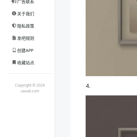
广告联系
关于我们
隐私政策
发吧规则
创建APP
收藏站点
4.
Copyright © 2026
vava8.com