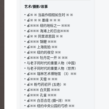
艺术/摄影/故事
🍎※ ※ 当画作栩栩如生时 ※ ※
🍎※ ※ ※ 墨缘 ※ ※ ※
🍎※※※ 纽约地标之一 ※※※
🍎※※※ 海滩上的日出※※※
🍎※ ※ 同里退思园 ※ ※
🍎※※※ 锦鲤 ※※※
🍎※※ 上海街拍 ※※
🍎※※ 纽约的夜空 ※※
🍎※※※ 牡丹花一开 ※ ※※
与老子同时代的重要人物（中国）
与老子同时代的重要人物（世界）
🍎※※ 瑞林艺术博物馆 （3）※※
🍎※※※ 天壇 ※ ※※
🍎※ 粉芍药初开 (五绝）※
🍎※※※ 白天鹅 ※※※
🍎※※※ 孔雀 ※※※
🍎※※ 白百合花 (摄+诗）※※
🍎※※ 纽约中央公园的弓桥 ※※