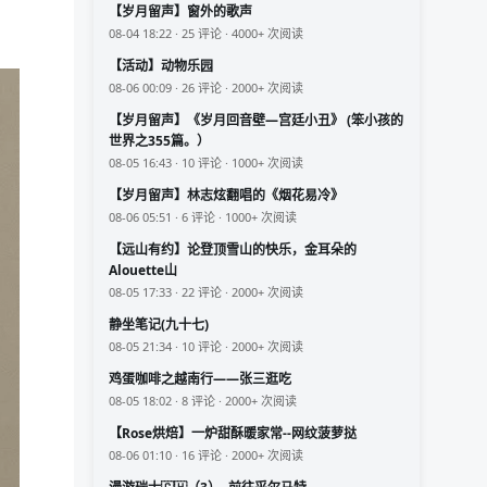
【岁月留声】窗外的歌声
08-04 18:22 · 25 评论 · 4000+ 次阅读
【活动】动物乐园
08-06 00:09 · 26 评论 · 2000+ 次阅读
【岁月留声】《岁月回音壁—宫廷小丑》 (笨小孩的
世界之355篇。）
08-05 16:43 · 10 评论 · 1000+ 次阅读
【岁月留声】林志炫翻唱的《烟花易冷》
08-06 05:51 · 6 评论 · 1000+ 次阅读
【远山有约】论登顶雪山的快乐，金耳朵的
Alouette山
08-05 17:33 · 22 评论 · 2000+ 次阅读
静坐笔记(九十七)
08-05 21:34 · 10 评论 · 2000+ 次阅读
鸡蛋咖啡之越南行——张三逛吃
08-05 18:02 · 8 评论 · 2000+ 次阅读
【Rose烘焙】一炉甜酥暖家常--网纹菠萝挞
08-06 01:10 · 16 评论 · 2000+ 次阅读