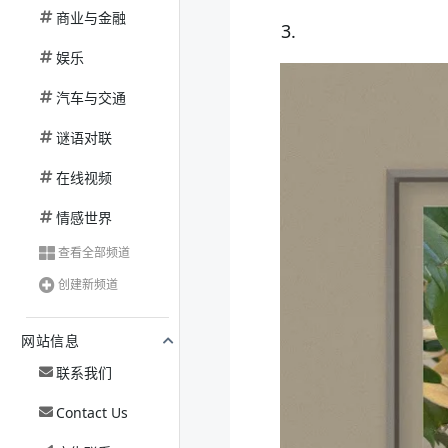
商业与金融
3.
娱乐
汽车与交通
谜语对联
在线视频
情感世界
查看全部频道
创建新频道
网站信息
联系我们
Contact Us