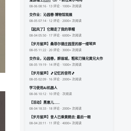
漫游瑞士🇨🇭（3）- 前往采尔马特
08-06 08:16 · 13 评论 · 1000+ 次阅读
交作业：沁园春·博物馆观展
08-05 07:14 · 12 评论 · 2000+ 次阅读
【起风了】它顺走了我的草帽
08-04 05:50 · 17 评论 · 6000+ 次阅读
【岁月留声】桑菲尔德庄园里的那一缕琴声
08-05 11:22 · 20 评论 · 3000+ 次阅读
交作业，沁园春，醉翁城，粗和刀锋兄黄兄大作
08-05 19:19 · 14 评论 · 1000+ 次阅读
【岁月留声】🎵记忆的音符🎵
08-05 02:09 · 16 评论 · 2000+ 次阅读
学习使用Ai机器人
08-06 10:12 · 10 评论 · 次阅读
【活动】黑崽儿……
08-04 18:33 · 18 评论 · 2000+ 次阅读
【岁月留声】昔人已乘黄鹤去: 最后一眼
08-04 20:11 · 11 评论 · 4000+ 次阅读