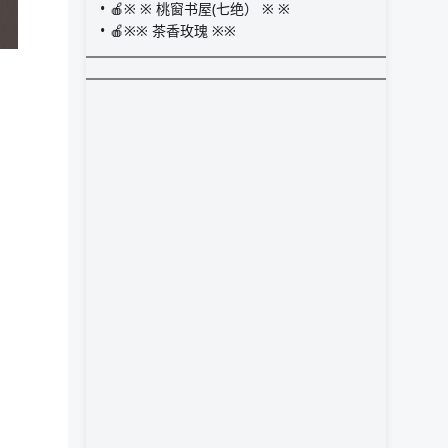
🍎※ ※ 桃窗书屋(七绝） ※ ※
🍎※※ 茶香玫瑰 ※※