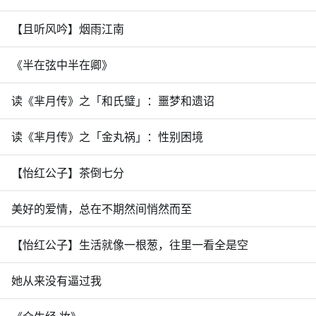
【且听风吟】烟雨江南
《半在弦中半在卿》
读《芈月传》之「和氏璧」：噩梦和遗诏
读《芈月传》之「金丸祸」：性别困境
【怡红公子】茶倒七分
美好的爱情，总在不期然间悄然而至
【怡红公子】生活就像一根葱，往里一看全是空
她从来没有逼过我