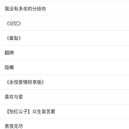
我没有多余的分给你
《记忆》
《羞耻》
翻牌
隐瞒
《永恒爱情轻享版》
喜欢与爱
【怡红公子】众生皆苦累
黑夜无尽