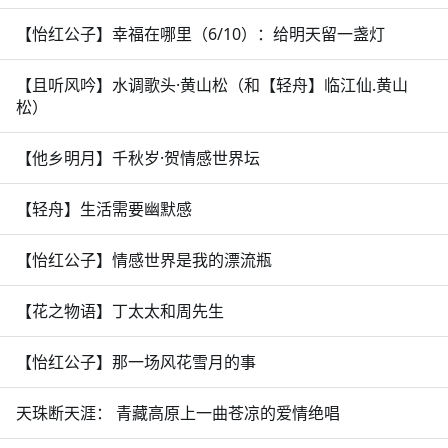
【怡红公子】幸福在哪里（6/10）：给明天留一盏灯
【且听风吟】水调歌头·黄山松（和【轻舟】临江仙.黄山
松）
【他乡明月】千秋岁·贺情感世界坛
【轻舟】生活需要幽默感
【怡红公子】情感世界是我的漂流瓶
【花之物语】丁太太和周先生
【怡红公子】那一场风花雪月的事
天珠断天涯： 青藏高原上一曲苍凉的爱情绝唱