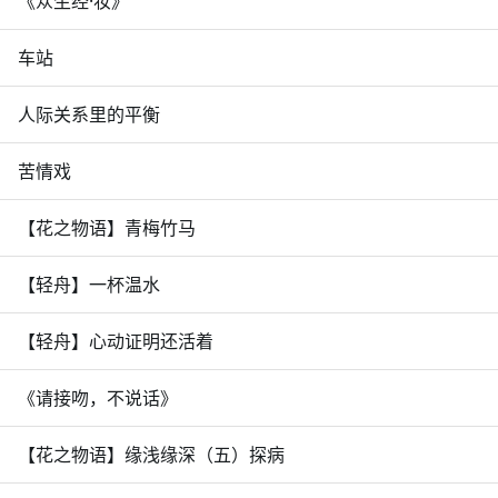
《众生经·妆》
车站
人际关系里的平衡
苦情戏
【花之物语】青梅竹马
【轻舟】一杯温水
【轻舟】心动证明还活着
《请接吻，不说话》
【花之物语】缘浅缘深（五）探病