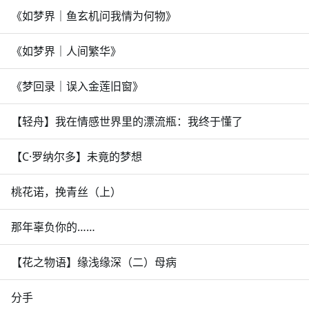
《如梦界｜鱼玄机问我情为何物》
《如梦界｜人间繁华》
《梦回录｜误入金莲旧窗》
【轻舟】我在情感世界里的漂流瓶：我终于懂了
【C·罗纳尔多】未竟的梦想
桃花诺，挽青丝（上）
那年辜负你的……
【花之物语】缘浅缘深（二）母病
分手