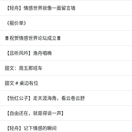
【轻舟】情感世界就像一面留言墙
《报价单》
🧧祝贺情感世界论坛成立🧧
【且听风吟】渔舟唱晚
甜文：周五那班车
甜文 # 桌边有位
【怡红公子】走天涯海角，看云卷云舒
【自由还在，就是得说一声】
【轻舟】记下情感的瞬间