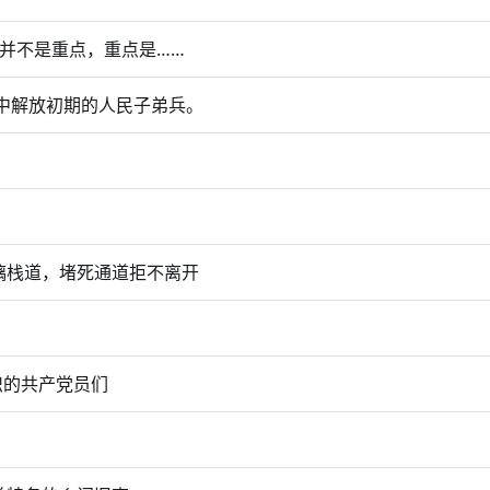
并不是重点，重点是……
中解放初期的人民子弟兵。
璃栈道，堵死通道拒不离开
认识的共产党员们