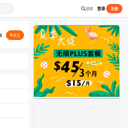
登录
注册
搜索
道
关注