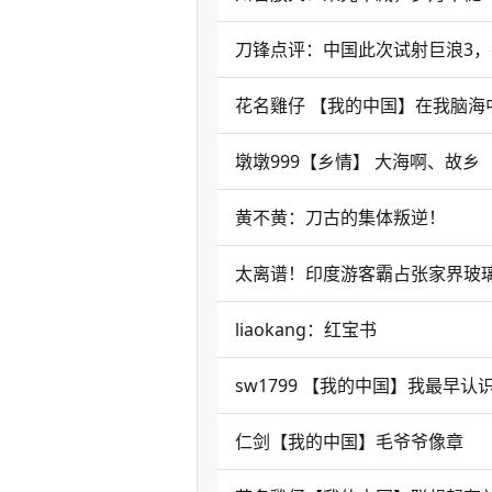
刀锋点评：中国此次试射巨浪3，
花名雞仔 【我的中国】在我脑海
墩墩999【乡情】 大海啊、故乡
黄不黄：刀古的集体叛逆！
太离谱！印度游客霸占张家界玻
liaokang：红宝书
sw1799 【我的中国】我最早
仁剑【我的中国】毛爷爷像章