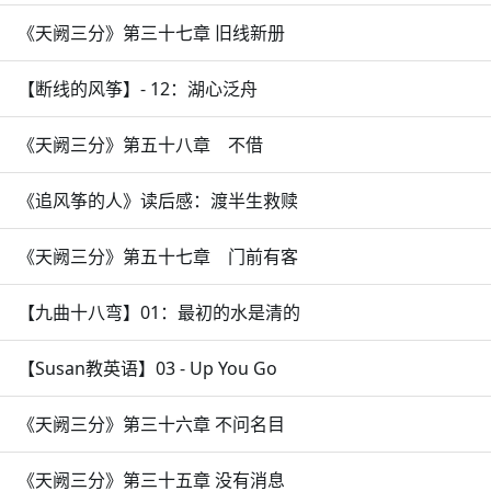
《天阙三分》第三十七章 旧线新册
【断线的风筝】- 12：湖心泛舟
《天阙三分》第五十八章 不借
《追风筝的人》读后感：渡半生救赎
《天阙三分》第五十七章 门前有客
【九曲十八弯】01：最初的水是清的
【Susan教英语】03 - Up You Go
《天阙三分》第三十六章 不问名目
《天阙三分》第三十五章 没有消息