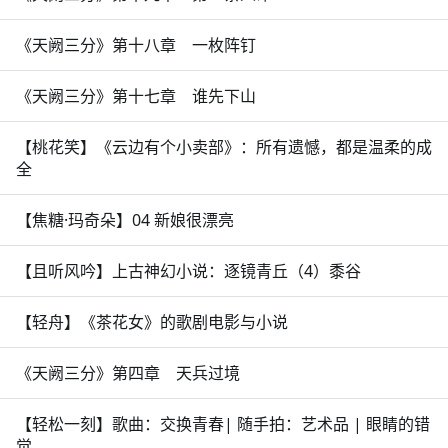
《天阙三分》第十八章 一枚阵钉
《天阙三分》第十七章 谁先下山
【桃花笑】《云边有个小卖部》：所有遗憾，都是温柔的成
全
【焦糖·玛奇朵】04 新娘很漂亮
【且听风吟】上古神幻小说：逐镜青丘（4）黍谷
【轻舟】《茶花女》的歌剧电影与小说
《天阙三分》第四章 天兵过境
【轻松一刻】歌曲：交换青春| 随手拍：艺术品 | 眼睛的错
觉