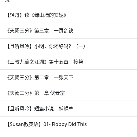
【轻舟】读《绿山墙的安妮》
《天阙三分》第三章 一页剑诀
【且听风吟】小明，你还好吗？（一）
《三教九流之江湖》第十五章 接势
《天阙三分》第二章 一张天下
《天阙三分》第一章 伏云宗
【且听风吟】短篇小说，捕蝇草
【Susan教英语】01- Floppy Did This