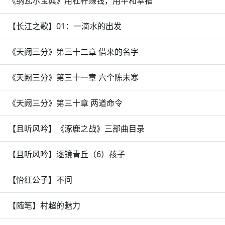
《纳瓦尔宝典》用杠杆赚钱，用平和幸福
【长江之歌】01：一滴水的出发
《天阙三分》第三十二章 借来的名字
《天阙三分》第三十一章 六个陈未寒
《天阙三分》第三十章 两道命令
【且听风吟】《涿鹿之战》三部曲目录
【且听风吟】逐镜青丘（6）孩子
【怡红公子】不问
【随笔】村超的魅力