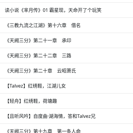
读小说《芈月传》01 霸星现，天命开了个玩笑
《三教九流之江湖》第十六章 借名
《天阙三分》第二十一章 承印
《天阙三分》第二十二章 三路
《天阙三分》第二十章 云昭萧氏
【Talvez】红绣鞋，江湖儿女
【轻舟】红绣鞋，荷塘趣
【且听风吟】自度曲·湖海情，答和Talvez兄
《天阙三分》第十九章 第一条人命