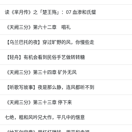
读《芈月传》之「楚王殇」：07 血渗和氏璧
《天阙三分》第六十二章 唱礼
【乌兰巴托的夜】穿过旷野的风，你慢些走
【轻舟】有机会看到民俗手艺做转转糖
《天阙三分》第三十四章 矿外无风
【听歌写故事】夜是那么静，连风都听不到
《天阙三分》第三十三章 停下来
七绝，粗和风吟兄大作，平凡中的惬意