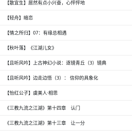
【散宜生】居然有点小兴奋，心怦怦地
【轻舟】暗恋
【情之所归】07：有缘总相遇
【秋叶落】《江湖儿女》
【且听风吟】上古神幻小说：逐镜青丘（3）镜典
【且听风吟】边走边悟（3）： 信仰的具象化
【怡红公子】虞美人·相思
《三教九流之江湖》第十四章 认门
《三教九流之江湖》第十三章 让一分