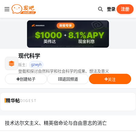
登录
注册
现代科学
gzwyh
版主：
登载和探讨自然科学和社会科学的成果、想法及意义
创建帖子
返回频道
关注
精华帖
DIGEST
技术达尔文主义、精英宿命论与自由意志的消亡